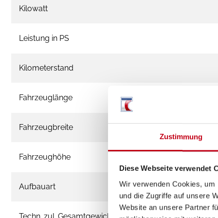
Kilowatt
Leistung in PS
Kilometerstand
Fahrzeuglänge
Fahrzeugbreite
Zustimmung
Fahrzeughöhe
Diese Webseite verwendet 
Wir verwenden Cookies, um I
Aufbauart
und die Zugriffe auf unsere 
Website an unsere Partner fü
Techn. zul. Gesamtgewicht