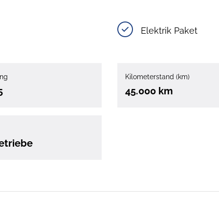
Elektrik Paket
ung
Kilometerstand (km)
5
45.000 km
etriebe