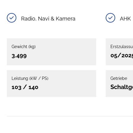
Radio, Navi & Kamera
AHK
Gewicht (kg)
Erstzulass
3.499
05/202
Leistung (kW / PS)
Getriebe
103 / 140
Schaltg