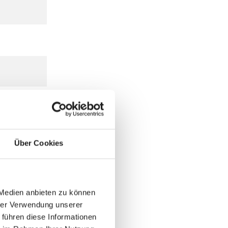
Über Cookies
 Medien anbieten zu können
hrer Verwendung unserer
 führen diese Informationen