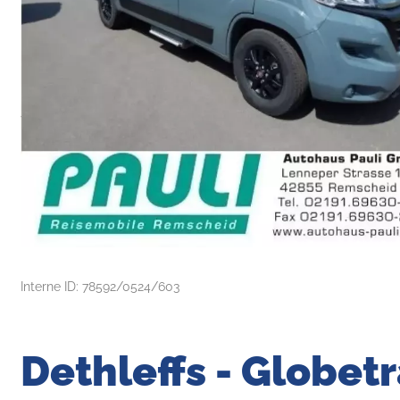
Interne ID: 78592/0524/603
Dethleffs - Globetr