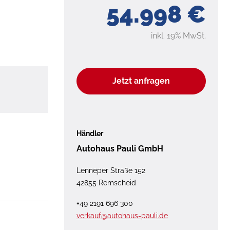
54.998 €
inkl. 19% MwSt.
Jetzt anfragen
Händler
Autohaus Pauli GmbH
Lenneper Straße 152
42855 Remscheid
+49 2191 696 300
verkauf@autohaus-pauli.de