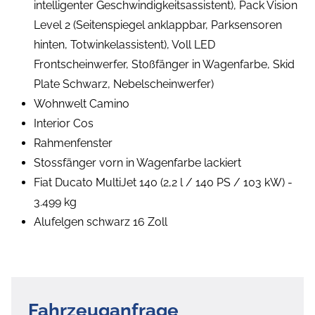
intelligenter Geschwindigkeitsassistent), Pack Vision
Level 2 (Seitenspiegel anklappbar, Parksensoren
hinten, Totwinkelassistent), Voll LED
Frontscheinwerfer, Stoßfänger in Wagenfarbe, Skid
Plate Schwarz, Nebelscheinwerfer)
Wohnwelt Camino
Interior Cos
Rahmenfenster
Stossfänger vorn in Wagenfarbe lackiert
Fiat Ducato MultiJet 140 (2,2 l / 140 PS / 103 kW) -
3.499 kg
Alufelgen schwarz 16 Zoll
Fahrzeuganfrage