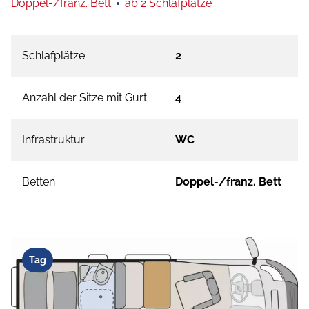
Doppel-/franz. Bett
ab 2 Schlafplätze
Schlafplätze
2
Anzahl der Sitze mit Gurt
4
Infrastruktur
WC
Betten
Doppel-/franz. Bett
Tag