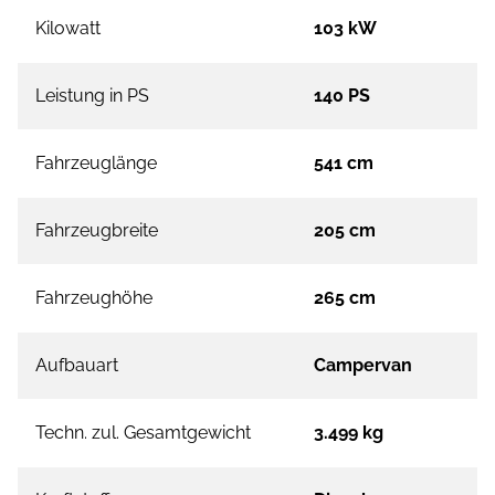
Kilowatt
103 kW
Leistung in PS
140 PS
Fahrzeuglänge
541 cm
Fahrzeugbreite
205 cm
Fahrzeughöhe
265 cm
Aufbauart
Campervan
Techn. zul. Gesamtgewicht
3.499 kg