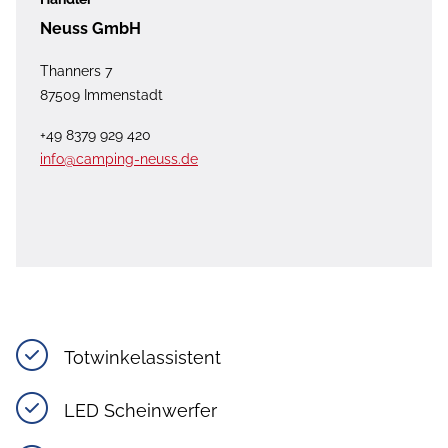
Neuss GmbH
Thanners 7
87509 Immenstadt
+49 8379 929 420
info@camping-neuss.de
Totwinkelassistent
LED Scheinwerfer