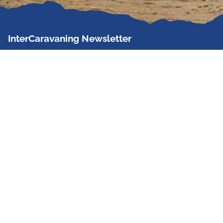
InterCaravaning Newsletter
Der InterCaravaning Newsletter informiert bis zu
zweimal im Monat kostenlos und unverbindlich über
Angebote, neue Produkte, Sonderaktionen und
Hausmessetermine der Partner.
Jetzt abonnieren
InterCaravaning GmbH & Co. KG
Wir sind Europas größte Fachhandelskette!