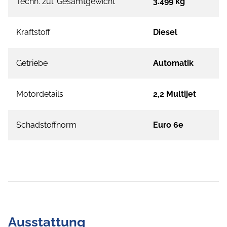
Techn. zul. Gesamtgewicht
3.499 kg
Kraftstoff
Diesel
Getriebe
Automatik
Motordetails
2,2 Multijet
Schadstoffnorm
Euro 6e
Ausstattung