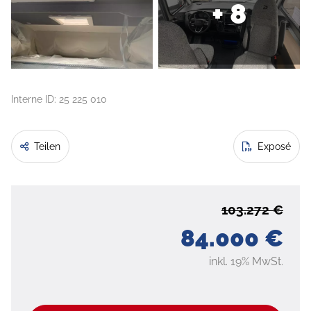
+ 8
Interne ID: 25 225 010
Teilen
Exposé
103.272 €
84.000 €
inkl. 19% MwSt.