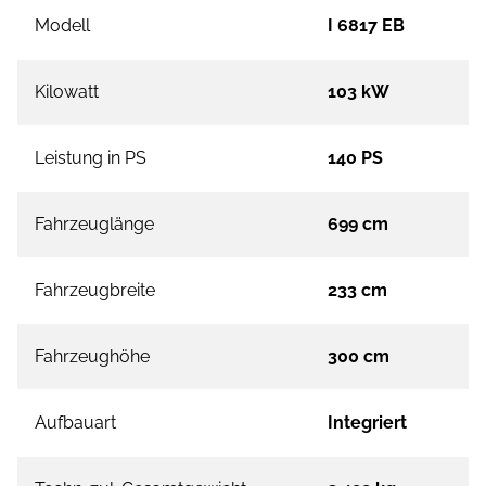
Modell
I 6817 EB
Kilowatt
103 kW
Leistung in PS
140 PS
Fahrzeuglänge
699 cm
Fahrzeugbreite
233 cm
Fahrzeughöhe
300 cm
Aufbauart
Integriert