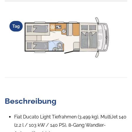
Tag
Beschreibung
Fiat Ducato Light Tiefrahmen (3.499 kg), MultiJet 140
(2,2 l / 103 kW / 140 PS), 8-Gang Wandler-