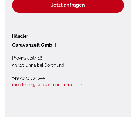
Jetzt anfragen
Händler
Caravanzeit GmbH
Provinzialstr. 16
59425 Unna bei Dortmund
+49 2303 331 544
mobile.de@caravan-und-freizeit.de