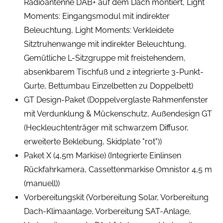
Radioantenne DAB+ auf dem Dach montiert, Light
Moments: Eingangsmodul mit indirekter
Beleuchtung, Light Moments: Verkleidete
Sitztruhenwange mit indirekter Beleuchtung,
Gemütliche L-Sitzgruppe mit freistehendem,
absenkbarem Tischfuß und 2 integrierte 3-Punkt-
Gurte, Bettumbau Einzelbetten zu Doppelbett)
GT Design-Paket (Doppelverglaste Rahmenfenster
mit Verdunklung & Mückenschutz, Außendesign GT
(Heckleuchtenträger mit schwarzem Diffusor,
erweiterte Beklebung, Skidplate "rot"))
Paket X (4,5m Markise) (Integrierte Einlinsen
Rückfahrkamera, Cassettenmarkise Omnistor 4,5 m
(manuell))
Vorbereitungskit (Vorbereitung Solar, Vorbereitung
Dach-Klimaanlage, Vorbereitung SAT-Anlage,