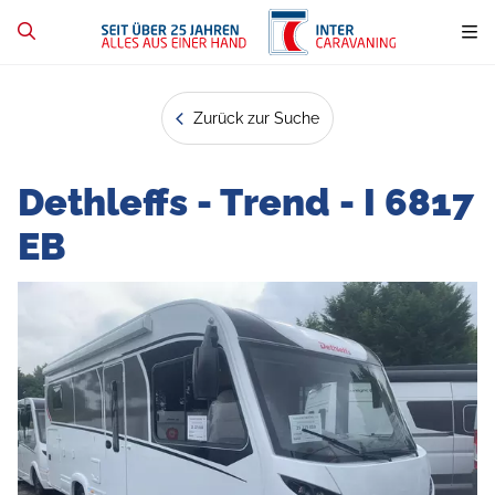
Zurück zur Suche
Dethleffs - Trend - I 6817
EB