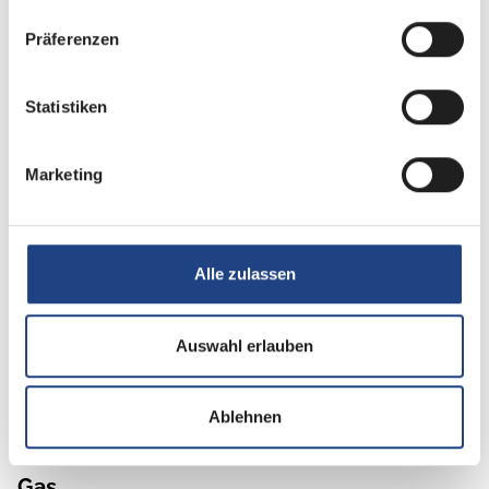
Präferenzen
Küche
Kühlschrank mit Frostfach
Statistiken
Marketing
Sanitär
Cassetten-Toilette
Alle zulassen
Dusche
Warmwasser
Auswahl erlauben
Frischwassertank
Ablehnen
Gas