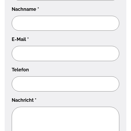
Nachname
*
E-Mail
*
Telefon
Nachricht
*