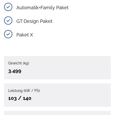
Automatik+Family Paket
GT Design Paket
Paket X
Gewicht (kg)
3.499
Leistung (kW / PS)
103 / 140