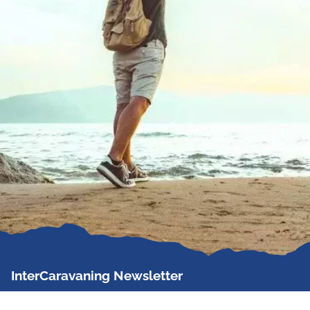
InterCaravaning Newsletter
Der InterCaravaning Newsletter informiert bis zu