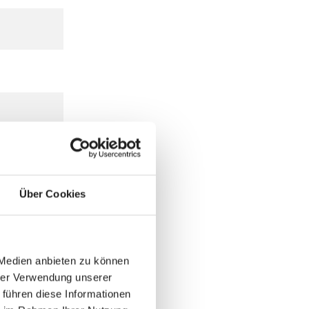
Über Cookies
 Medien anbieten zu können
hrer Verwendung unserer
 führen diese Informationen