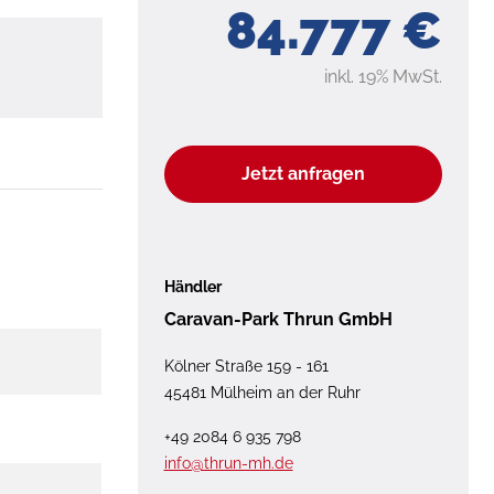
84.777 €
inkl. 19% MwSt.
Jetzt anfragen
Händler
Caravan-Park Thrun GmbH
Kölner Straße 159 - 161
45481 Mülheim an der Ruhr
+49 2084 6 935 798
info@thrun-mh.de