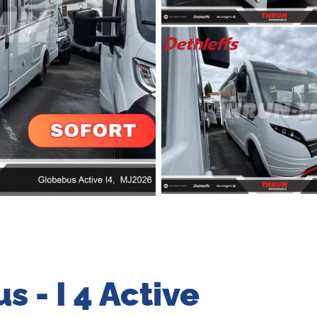
s - I 4 Active