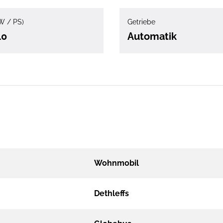
W / PS)
Getriebe
40
Automatik
Wohnmobil
Dethleffs