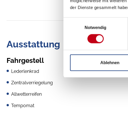
möglicherweise mit weiteren
der Dienste gesammelt habe
Einwilligungsauswahl
Notwendig
Ausstattung
Fahrgestell
Ablehnen
Lederlenkrad
Zentralverriegelung
Allwetterreifen
Tempomat