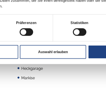
 Daten zusammen, die Sie ihnen bereitgestellt haben oder die s
n.
Präferenzen
Statistiken
Aufbau
Auswahl erlauben
GFK-Dach
Heckgarage
Markise