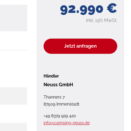
92.990 €
inkl. 19% MwSt.
Jetzt anfragen
Händler
Neuss GmbH
Thanners 7
87509 Immenstadt
+49 8379 929 420
info@camping-neuss.de