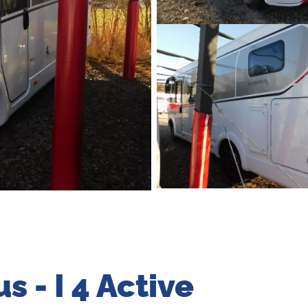
s - I 4 Active