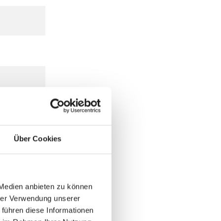
Über Cookies
 Medien anbieten zu können
hrer Verwendung unserer
 führen diese Informationen