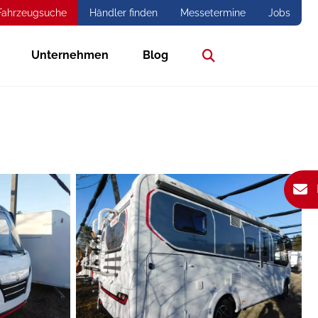
Fahrzeugsuche
Händler finden
Messetermine
Jobs
Unternehmen
Blog
Suche