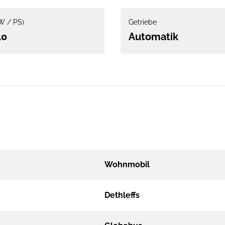
W / PS)
Getriebe
40
Automatik
Wohnmobil
Dethleffs