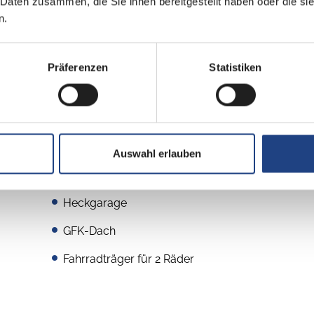
 Daten zusammen, die Sie ihnen bereitgestellt haben oder die s
n.
Präferenzen
Statistiken
Aufbau
Auswahl erlauben
Markise
Heckgarage
GFK-Dach
Fahrradträger für 2 Räder