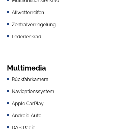
Multifunktionslenkrad
Allwetterreifen
Zentralverriegelung
Lederlenkrad
Multimedia
Rückfahrkamera
Navigationssystem
Apple CarPlay
Android Auto
DAB Radio