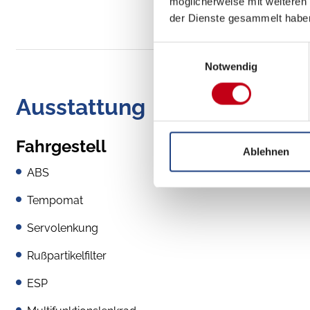
möglicherweise mit weiteren
der Dienste gesammelt habe
Einwilligungsauswahl
Notwendig
Ausstattung
Fahrgestell
Ablehnen
ABS
Tempomat
Servolenkung
Rußpartikelfilter
ESP