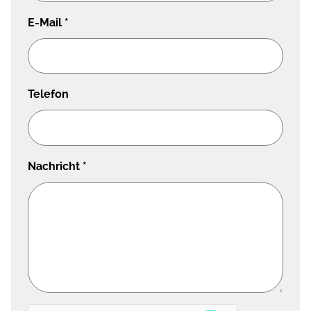
E-Mail
*
Telefon
Nachricht
*