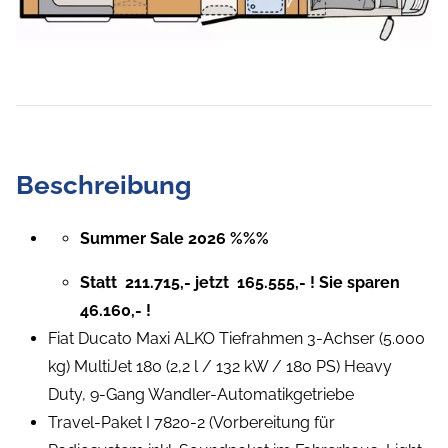
Beschreibung
Summer Sale 2026 %%%
Statt  211.715,- jetzt  165.555,- ! Sie sparen 
46.160,- !
Fiat Ducato Maxi ALKO Tiefrahmen 3-Achser (5.000
kg) MultiJet 180 (2,2 l / 132 kW / 180 PS) Heavy
Duty, 9-Gang Wandler-Automatikgetriebe
Travel-Paket I 7820-2 (Vorbereitung für