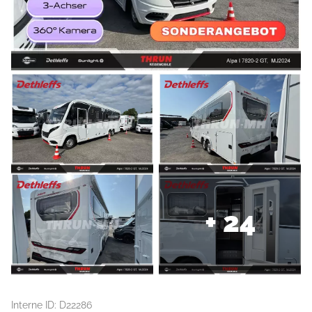
+ 24
Interne ID: D22286