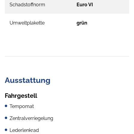
Schadstoffnorm
Euro VI
Umweltplakette
grün
Ausstattung
Fahrgestell
Tempomat
Zentralverriegelung
Lederlenkrad