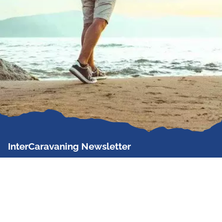
InterCaravaning Newsletter
Der InterCaravaning Newsletter informiert bis zu
zweimal im Monat kostenlos und unverbindlich über
Angebote, neue Produkte, Sonderaktionen und
Hausmessetermine der Partner.