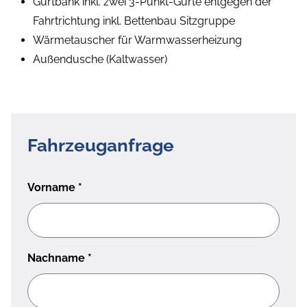
Gurtbank inkl. zwei 3-Punkt-Gurte entgegen der
Fahrtrichtung inkl. Bettenbau Sitzgruppe
Wärmetauscher für Warmwasserheizung
Außendusche (Kaltwasser)
Fahrzeuganfrage
Vorname
*
Nachname
*