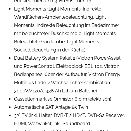
Rückleuchten und 3. Bremsleuchte)
Light Moments (Light Moments: Indirekte
Wandflächen-Ambientebeleuchtung, Light
Moments: Indirekte Beleuchtung im Badezimmer
mit beleuchteter Duschkonsole, Light Moments:
Beleuchtete Garderobe, Light Moments:
Sockelbeleuchtung in der Küche)
Dual Battery System Paket 2 (Victron PowerAssist
und PowerControl, Elektroblock EBL 102, Victron
Bedienpaneel über der Aufbautür, Victron Energy
MultiPlus Lade-/Wechselrichterkombination
3000W/120A, 336 Ah Lithium Batterie)
Cassettenmarkise Omnistor 6,0 m (elektrisch)
Automatische SAT Anlage 85 Twin
32" TV (inkl. Halter, DVB-T 2 HD/T, DVB-S2 Receiver,
HDMI, Weitwinkel) inkl. Soundboard