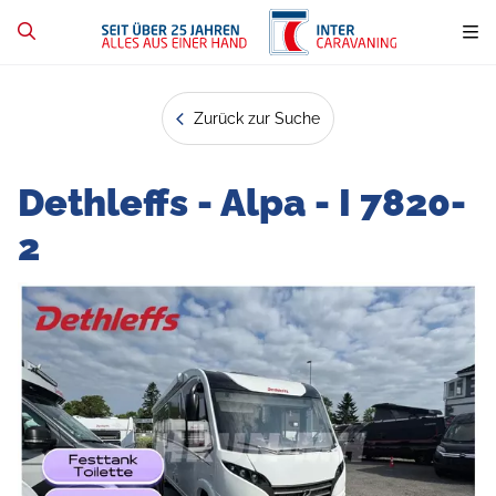
Zurück zur Suche
Dethleffs - Alpa - I 7820-
2