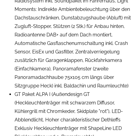
Radiosystem inkl. Soundpaket im Fahrerhaus, Light
Moments: Indirekte Ambientebeleuchtung über den
Dachstauschränken, Dunstabzugshaube (Abluft) mit
Zugluft-Stopper, Stützen (2 Stk.) für Anbau hinten,
Radioantenne DAB+ auf dem Dach montiert,
Automatische Gasflaschenumschaltung inkl. Crash
Sensor, EisEx und Gasfilter, Zentralverriegelung
zusätzlich für Garagenklappen, Rückfahrkamera
(Einfachkamera), Panoramafenster (zweite
Panoramadachhaube 75x105 cm längs über
Sitzgruppe Heck) inkl. Baldachin und Raumleuchte)
GT Paket ALPA I (Außendesign GT
(Heckleuchtenträger mit schwarzem Diffusor,
Kühlergrill mit Chromkeder, Skidplate "rot"), LED-
Abblendlicht, Hoher charakteristischer Dethleffs
Exklusiv Heckleuchtenträger mit ShapeLine LED