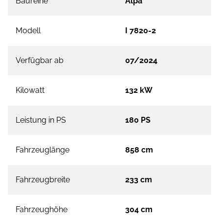
Baureihe
Alpa
Modell
I 7820-2
Verfügbar ab
07/2024
Kilowatt
132 kW
Leistung in PS
180 PS
Fahrzeuglänge
858 cm
Fahrzeugbreite
233 cm
Fahrzeughöhe
304 cm