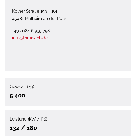
Kölner Straße 159 - 161
45481 Mülheim an der Ruhr
+49 2084 6 935 798
info@thrun-mh.de
Gewicht (kg)
5.400
Leistung (kW / PS)
132 / 180