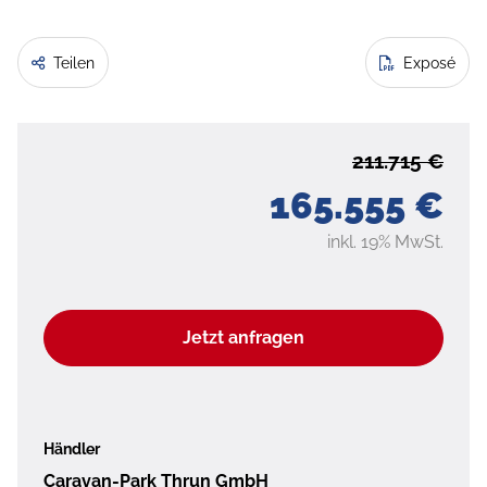
Teilen
Exposé
211.715 €
165.555 €
inkl. 19% MwSt.
Jetzt anfragen
Händler
Caravan-Park Thrun GmbH