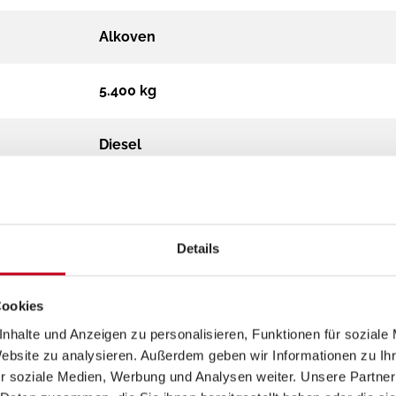
Alkoven
5.400 kg
Diesel
Automatik
Details
180 MultiJet 3 Power
Cookies
nhalte und Anzeigen zu personalisieren, Funktionen für soziale
Website zu analysieren. Außerdem geben wir Informationen zu I
r soziale Medien, Werbung und Analysen weiter. Unsere Partner