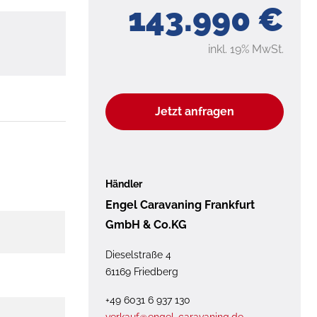
143.990 €
inkl. 19% MwSt.
Jetzt anfragen
Händler
Engel Caravaning Frankfurt
GmbH & Co.KG
Dieselstraße 4
61169 Friedberg
+49 6031 6 937 130
verkauf@engel-caravaning.de