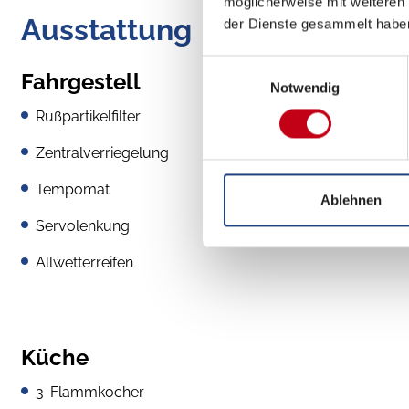
möglicherweise mit weiteren
Ausstattung
der Dienste gesammelt habe
Einwilligungsauswahl
Fahrgestell
Notwendig
Rußpartikelfilter
Zentralverriegelung
Tempomat
Ablehnen
Servolenkung
Allwetterreifen
Küche
3-Flammkocher