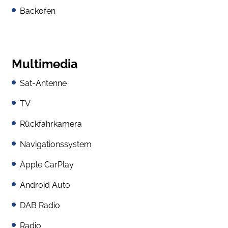
Backofen
Multimedia
Sat-Antenne
TV
Rückfahrkamera
Navigationssystem
Apple CarPlay
Android Auto
DAB Radio
Radio