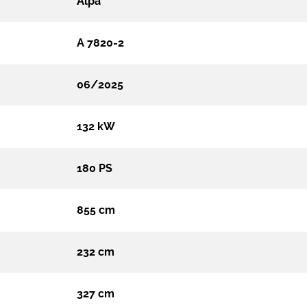
Alpa
A 7820-2
06/2025
132 kW
180 PS
855 cm
232 cm
327 cm