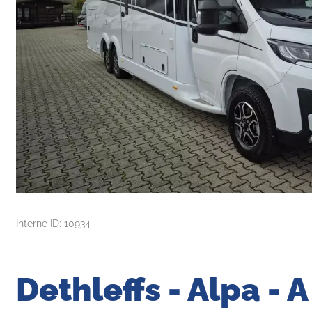
Interne ID: 10934
Dethleffs - Alpa - 