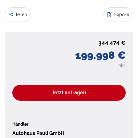
Teilen
Exposé
344.474 €
199.998 €
inkl.
Jetzt anfragen
Händler
Autohaus Pauli GmbH