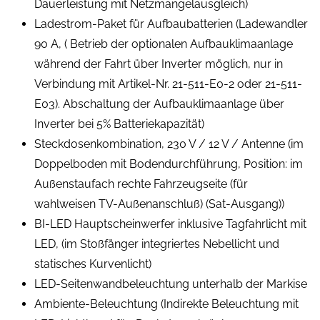
Dauerleistung mit Netzmangelausgleich)
Ladestrom-Paket für Aufbaubatterien (Ladewandler
90 A, ( Betrieb der optionalen Aufbauklimaanlage
während der Fahrt über Inverter möglich, nur in
Verbindung mit Artikel-Nr. 21-511-E0-2 oder 21-511-
E03). Abschaltung der Aufbauklimaanlage über
Inverter bei 5% Batteriekapazität)
Steckdosenkombination, 230 V / 12 V / Antenne (im
Doppelboden mit Bodendurchführung, Position: im
Außenstaufach rechte Fahrzeugseite (für
wahlweisen TV-Außenanschluß) (Sat-Ausgang))
BI-LED Hauptscheinwerfer inklusive Tagfahrlicht mit
LED, (im Stoßfänger integriertes Nebellicht und
statisches Kurvenlicht)
LED-Seitenwandbeleuchtung unterhalb der Markise
Ambiente-Beleuchtung (Indirekte Beleuchtung mit