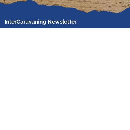
InterCaravaning Newsletter
Der InterCaravaning Newsletter informiert bis zu
zweimal im Monat kostenlos und unverbindlich über
Angebote, neue Produkte, Sonderaktionen und
Hausmessetermine der Partner.
Jetzt abonnieren
InterCaravaning GmbH & Co. KG
Wir sind Europas größte Fachhandelskette!