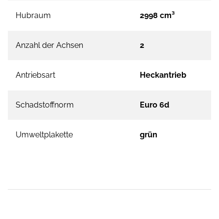
Hubraum
2998 cm³
Anzahl der Achsen
2
Antriebsart
Heckantrieb
Schadstoffnorm
Euro 6d
Umweltplakette
grün