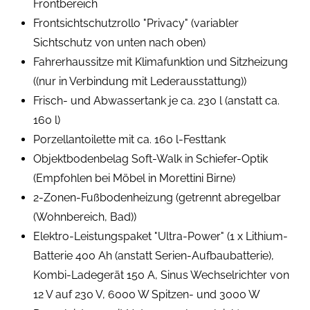
Frontbereich
Frontsichtschutzrollo "Privacy" (variabler
Sichtschutz von unten nach oben)
Fahrerhaussitze mit Klimafunktion und Sitzheizung
((nur in Verbindung mit Lederausstattung))
Frisch- und Abwassertank je ca. 230 l (anstatt ca.
160 l)
Porzellantoilette mit ca. 160 l-Festtank
Objektbodenbelag Soft-Walk in Schiefer-Optik
(Empfohlen bei Möbel in Morettini Birne)
2-Zonen-Fußbodenheizung (getrennt abregelbar
(Wohnbereich, Bad))
Elektro-Leistungspaket "Ultra-Power" (1 x Lithium-
Batterie 400 Ah (anstatt Serien-Aufbaubatterie),
Kombi-Ladegerät 150 A, Sinus Wechselrichter von
12 V auf 230 V, 6000 W Spitzen- und 3000 W