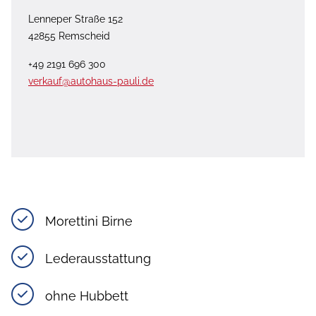
Lenneper Straße 152
42855 Remscheid
+49 2191 696 300
verkauf@autohaus-pauli.de
Morettini Birne
Lederausstattung
ohne Hubbett