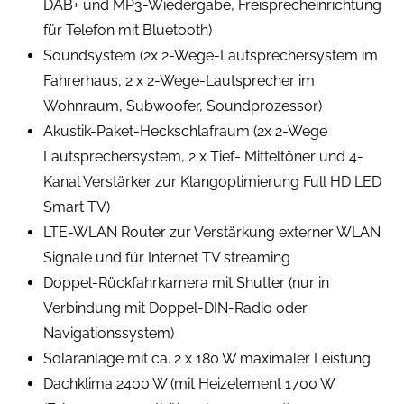
DAB+ und MP3-Wiedergabe, Freisprecheinrichtung
für Telefon mit Bluetooth)
Soundsystem (2x 2-Wege-Lautsprechersystem im
Fahrerhaus, 2 x 2-Wege-Lautsprecher im
Wohnraum, Subwoofer, Soundprozessor)
Akustik-Paket-Heckschlafraum (2x 2-Wege
Lautsprechersystem, 2 x Tief- Mitteltöner und 4-
Kanal Verstärker zur Klangoptimierung Full HD LED
Smart TV)
LTE-WLAN Router zur Verstärkung externer WLAN
Signale und für Internet TV streaming
Doppel-Rückfahrkamera mit Shutter (nur in
Verbindung mit Doppel-DIN-Radio oder
Navigationssystem)
Solaranlage mit ca. 2 x 180 W maximaler Leistung
Dachklima 2400 W (mit Heizelement 1700 W