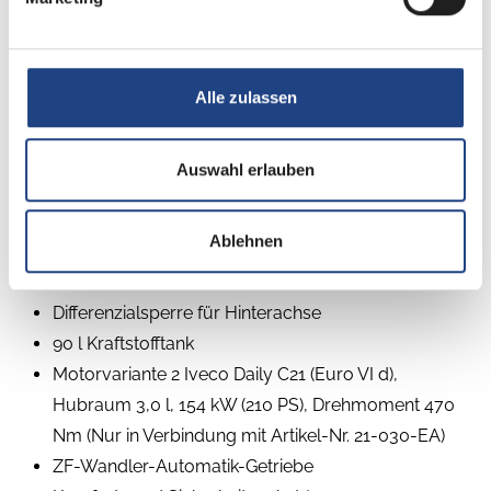
Betten
Doppel-/franz. Bett
Alle zulassen
Auswahl erlauben
Ablehnen
Beschreibung
Differenzialsperre für Hinterachse
90 l Kraftstofftank
Motorvariante 2 Iveco Daily C21 (Euro VI d),
Hubraum 3,0 l, 154 kW (210 PS), Drehmoment 470
Nm (Nur in Verbindung mit Artikel-Nr. 21-030-EA)
ZF-Wandler-Automatik-Getriebe