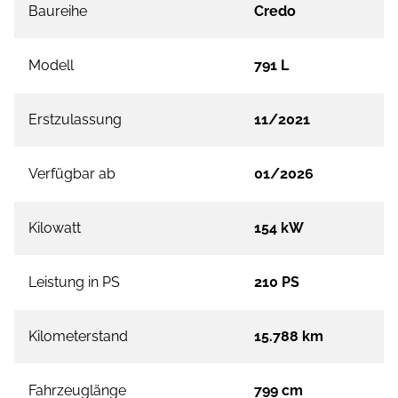
Baureihe
Credo
Modell
791 L
Erstzulassung
11/2021
Verfügbar ab
01/2026
Kilowatt
154 kW
Leistung in PS
210 PS
Kilometerstand
15.788 km
Fahrzeuglänge
799 cm