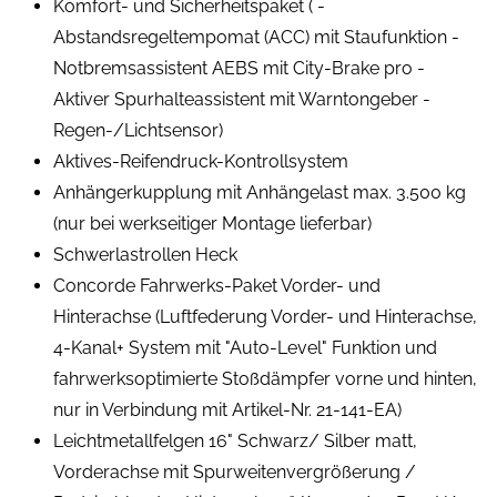
Komfort- und Sicherheitspaket ( -
Abstandsregeltempomat (ACC) mit Staufunktion -
Notbremsassistent AEBS mit City-Brake pro -
Aktiver Spurhalteassistent mit Warntongeber -
Regen-/Lichtsensor)
Aktives-Reifendruck-Kontrollsystem
Anhängerkupplung mit Anhängelast max. 3.500 kg
(nur bei werkseitiger Montage lieferbar)
Schwerlastrollen Heck
Concorde Fahrwerks-Paket Vorder- und
Hinterachse (Luftfederung Vorder- und Hinterachse,
4-Kanal+ System mit "Auto-Level" Funktion und
fahrwerksoptimierte Stoßdämpfer vorne und hinten,
nur in Verbindung mit Artikel-Nr. 21-141-EA)
Leichtmetallfelgen 16" Schwarz/ Silber matt,
Vorderachse mit Spurweitenvergrößerung /