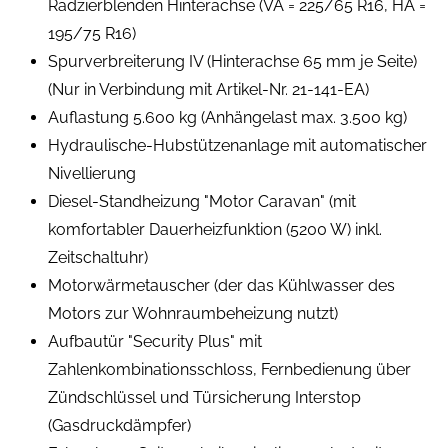
Radzierblenden Hinterachse (VA = 225/65 R16, HA =
195/75 R16)
Spurverbreiterung IV (Hinterachse 65 mm je Seite)
(Nur in Verbindung mit Artikel-Nr. 21-141-EA)
Auflastung 5.600 kg (Anhängelast max. 3.500 kg)
Hydraulische-Hubstützenanlage mit automatischer
Nivellierung
Diesel-Standheizung "Motor Caravan" (mit
komfortabler Dauerheizfunktion (5200 W) inkl.
Zeitschaltuhr)
Motorwärmetauscher (der das Kühlwasser des
Motors zur Wohnraumbeheizung nutzt)
Aufbautür "Security Plus" mit
Zahlenkombinationsschloss, Fernbedienung über
Zündschlüssel und Türsicherung Interstop
(Gasdruckdämpfer)