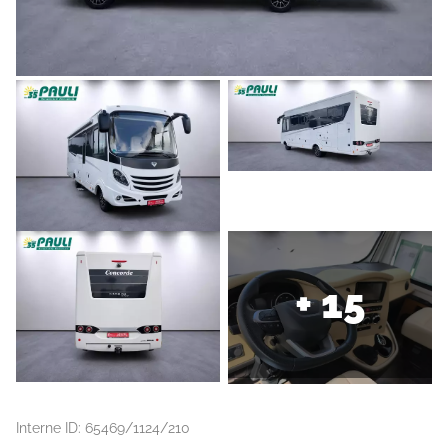
+ 15
Interne ID: 65469/1124/210