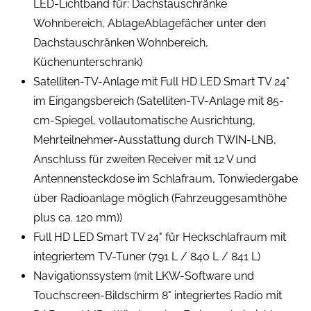
LED-Lichtband für: Dachstauschränke
Wohnbereich, AblageAblagefächer unter den
Dachstauschränken Wohnbereich,
Küchenunterschrank)
Satelliten-TV-Anlage mit Full HD LED Smart TV 24"
im Eingangsbereich (Satelliten-TV-Anlage mit 85-
cm-Spiegel, vollautomatische Ausrichtung,
Mehrteilnehmer-Ausstattung durch TWIN-LNB,
Anschluss für zweiten Receiver mit 12 V und
Antennensteckdose im Schlafraum, Tonwiedergabe
über Radioanlage möglich (Fahrzeuggesamthöhe
plus ca. 120 mm))
Full HD LED Smart TV 24" für Heckschlafraum mit
integriertem TV-Tuner (791 L / 840 L / 841 L)
Navigationssystem (mit LKW-Software und
Touchscreen-Bildschirm 8" integriertes Radio mit