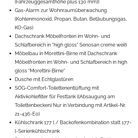
(Fahrzeuggesamthöhe plus 130 mm))
Gas-Alarm zur Wohnraumüberwachung
(Kohlenmonoxid, Propan, Butan, Betäubungsgas,
KO-Gas)
Dachschrank Möbelfronten im Wohn- und
Schlafbereich in "high gloss" Senosan creme weiß
Möbelbau in Morettini-Birne mit Dachschrank
Möbelfronten im Wohn- und Schlafbereich in high
gloss "Morettini-Birne"
Dusche mit Echtglastüren
SOG-Comfort-Toilettenentlüftung mit
Aktivkohlefilter für Festtank ((Absaugung am
Toilettenbecken) Nur in Verbindung mit Artikel-Nr.
21-436-E0)
Kühlschrank 177 l / Backofenkombination statt 177-
l-Serienkühlschrank