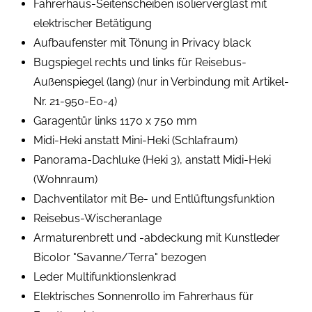
Fahrerhaus-Seitenscheiben isolierverglast mit
elektrischer Betätigung
Aufbaufenster mit Tönung in Privacy black
Bugspiegel rechts und links für Reisebus-
Außenspiegel (lang) (nur in Verbindung mit Artikel-
Nr. 21-950-E0-4)
Garagentür links 1170 x 750 mm
Midi-Heki anstatt Mini-Heki (Schlafraum)
Panorama-Dachluke (Heki 3), anstatt Midi-Heki
(Wohnraum)
Dachventilator mit Be- und Entlüftungsfunktion
Reisebus-Wischeranlage
Armaturenbrett und -abdeckung mit Kunstleder
Bicolor "Savanne/Terra" bezogen
Leder Multifunktionslenkrad
Elektrisches Sonnenrollo im Fahrerhaus für