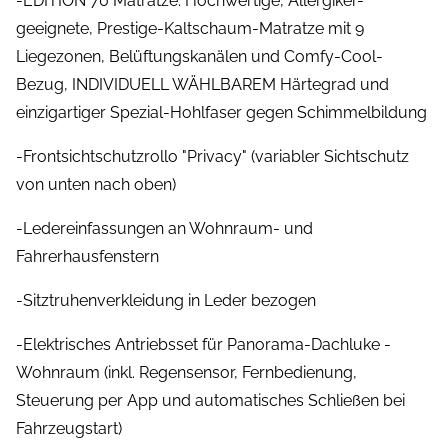
-EDITION 70 Matratze: Hochwertige, Allergiker-
geeignete, Prestige-Kaltschaum-Matratze mit 9
Liegezonen, Belüftungskanälen und Comfy-Cool-
Bezug, INDIVIDUELL WÄHLBAREM Härtegrad und
einzigartiger Spezial-Hohlfaser gegen Schimmelbildung
-Frontsichtschutzrollo "Privacy" (variabler Sichtschutz
von unten nach oben)
-Ledereinfassungen an Wohnraum- und
Fahrerhausfenstern
-Sitztruhenverkleidung in Leder bezogen
-Elektrisches Antriebsset für Panorama-Dachluke -
Wohnraum (inkl. Regensensor, Fernbedienung,
Steuerung per App und automatisches Schließen bei
Fahrzeugstart)