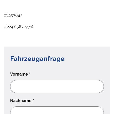
#1257643
#224 (*5672771)
Fahrzeuganfrage
Vorname
*
Nachname
*