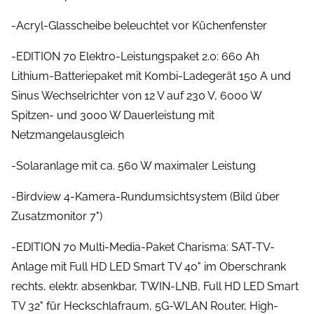
-Acryl-Glasscheibe beleuchtet vor Küchenfenster
-EDITION 70 Elektro-Leistungspaket 2.0: 660 Ah
Lithium-Batteriepaket mit Kombi-Ladegerät 150 A und
Sinus Wechselrichter von 12 V auf 230 V, 6000 W
Spitzen- und 3000 W Dauerleistung mit
Netzmangelausgleich
-Solaranlage mit ca. 560 W maximaler Leistung
-Birdview 4-Kamera-Rundumsichtsystem (Bild über
Zusatzmonitor 7")
-EDITION 70 Multi-Media-Paket Charisma: SAT-TV-
Anlage mit Full HD LED Smart TV 40" im Oberschrank
rechts, elektr. absenkbar, TWIN-LNB, Full HD LED Smart
TV 32" für Heckschlafraum, 5G-WLAN Router, High-