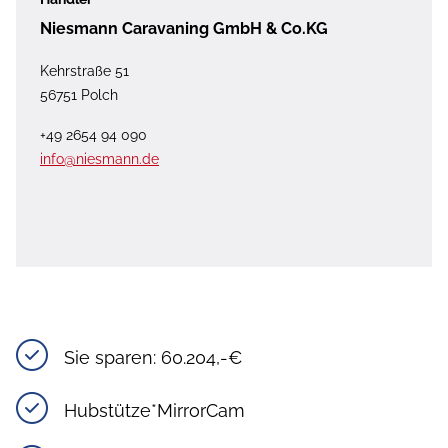
Niesmann Caravaning GmbH & Co.KG
Kehrstraße 51
56751 Polch
+49 2654 94 090
info@niesmann.de
Sie sparen: 60.204,-€
Hubstütze*MirrorCam