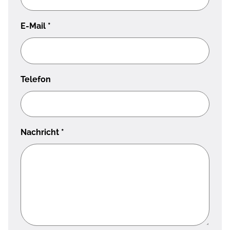
E-Mail
*
Telefon
Nachricht
*