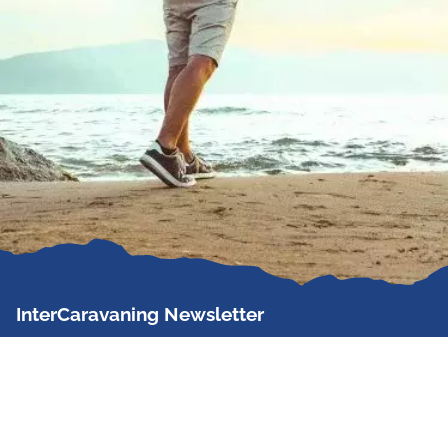
InterCaravaning Newsletter
Der InterCaravaning Newsletter informiert bis zu
zweimal im Monat kostenlos und unverbindlich über
Angebote, neue Produkte, Sonderaktionen und
Hausmessetermine der Partner.