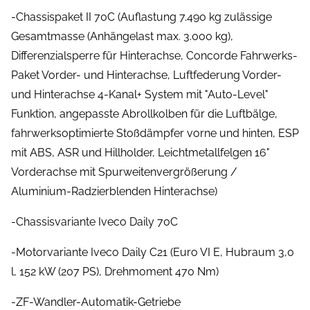
-Chassispaket II 70C (Auflastung 7.490 kg zulässige
Gesamtmasse (Anhängelast max. 3.000 kg),
Differenzialsperre für Hinterachse, Concorde Fahrwerks-
Paket Vorder- und Hinterachse, Luftfederung Vorder-
und Hinterachse 4-Kanal+ System mit "Auto-Level"
Funktion, angepasste Abrollkolben für die Luftbälge,
fahrwerksoptimierte Stoßdämpfer vorne und hinten, ESP
mit ABS, ASR und Hillholder, Leichtmetallfelgen 16"
Vorderachse mit Spurweitenvergrößerung /
Aluminium-Radzierblenden Hinterachse)
-Chassisvariante Iveco Daily 70C
-Motorvariante Iveco Daily C21 (Euro VI E, Hubraum 3,0
l, 152 kW (207 PS), Drehmoment 470 Nm)
-ZF-Wandler-Automatik-Getriebe