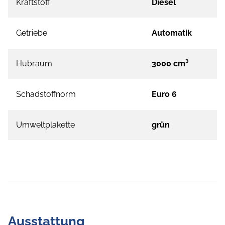
Kraftstoff
Diesel
Getriebe
Automatik
Hubraum
3000 cm³
Schadstoffnorm
Euro 6
Umweltplakette
grün
Ausstattung