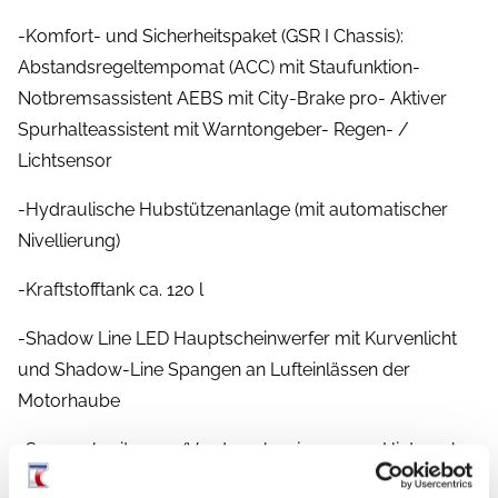
-Komfort- und Sicherheitspaket (GSR I Chassis):
Abstandsregeltempomat (ACC) mit Staufunktion-
Notbremsassistent AEBS mit City-Brake pro- Aktiver
Spurhalteassistent mit Warntongeber- Regen- /
Lichtsensor
-Hydraulische Hubstützenanlage (mit automatischer
Nivellierung)
-Kraftstofftank ca. 120 l
-Shadow Line LED Hauptscheinwerfer mit Kurvenlicht
und Shadow-Line Spangen an Lufteinlässen der
Motorhaube
-Spurverbreiterung (Vorderachse je 49 mm, Hinterachse
je 100 mm)