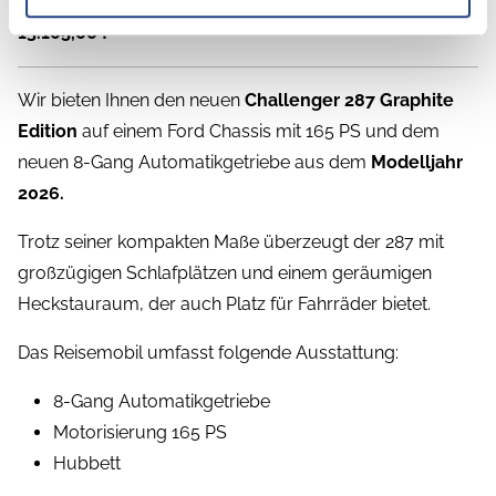
UVP des Herstellers: 85.095,-
- Sparen Sie jetzt
13.105,00 !
Wir bieten Ihnen den neuen
Challenger 287 Graphite
Edition
auf einem Ford Chassis mit 165 PS und dem
neuen 8-Gang Automatikgetriebe aus dem
Modelljahr
2026.
Trotz seiner kompakten Maße überzeugt der 287 mit
großzügigen Schlafplätzen und einem geräumigen
Heckstauraum, der auch Platz für Fahrräder bietet.
Das Reisemobil umfasst folgende Ausstattung:
8-Gang Automatikgetriebe
Motorisierung 165 PS
Hubbett