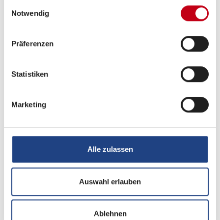
gesammelt haben.
Einwilligungsauswahl
Notwendig
Tag
Präferenzen
Statistiken
Marketing
Alle zulassen
Beschreibung
Auswahl erlauben
2x sofort verfügbar!
Ablehnen