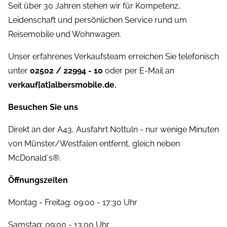
Seit über 30 Jahren stehen wir für Kompetenz,
Leidenschaft und persönlichen Service rund um
Reisemobile und Wohnwagen.
Unser erfahrenes Verkaufsteam erreichen Sie telefonisch
unter
02502 / 22994 - 10
oder per E-Mail an
verkauf[at]albersmobile.de.
Besuchen Sie uns
Direkt an der A43, Ausfahrt Nottuln - nur wenige Minuten
von Münster/Westfalen entfernt, gleich neben
McDonald´s®.
Öffnungszeiten
Montag - Freitag: 09:00 - 17:30 Uhr
Samstag: 09:00 - 13:00 Uhr