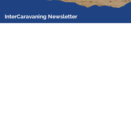
InterCaravaning Newsletter
Der InterCaravaning Newsletter informiert bis zu
zweimal im Monat kostenlos und unverbindlich über
Angebote, neue Produkte, Sonderaktionen und
Hausmessetermine der Partner.
Jetzt abonnieren
InterCaravaning GmbH & Co. KG
Wir sind Europas größte Fachhandelskette!