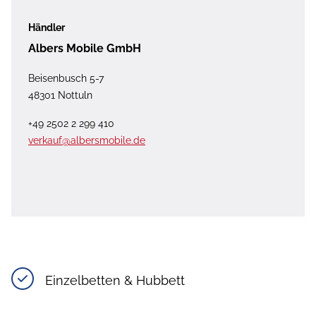
Händler
Albers Mobile GmbH
Beisenbusch 5-7
48301 Nottuln
+49 2502 2 299 410
verkauf@albersmobile.de
Einzelbetten & Hubbett