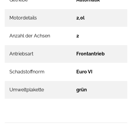
Motordetails
2,0l
Anzahl der Achsen
2
Antriebsart
Frontantrieb
Schadstoffnorm
Euro VI
Umweltplakette
grün