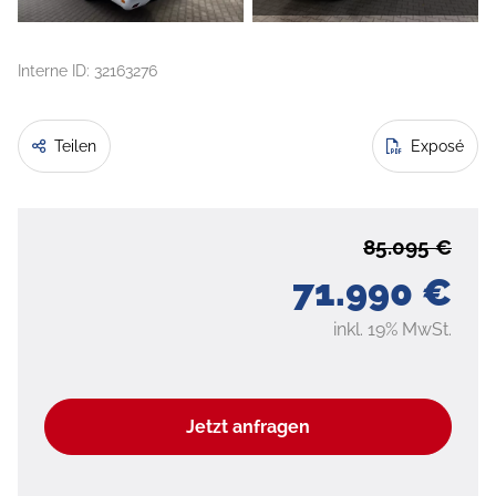
Interne ID: 32163276
Teilen
Exposé
85.095 €
71.990 €
inkl. 19% MwSt.
Jetzt anfragen