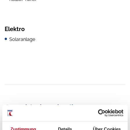
Elektro
Solaranlage
Grundrissbeschreibung
Einzelbett,
Alkovenbett
ab 6 Schlafplätze
Zustimmung
Details
Über Cookies