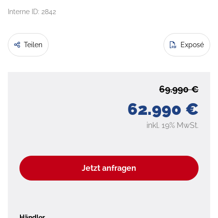
Interne ID: 2842
Teilen
Exposé
69.990 €
62.990 €
inkl. 19% MwSt.
Jetzt anfragen
Händler