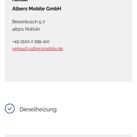
Albers Mobile GmbH
Beisenbusch 5-7
48301 Nottuln
+49 2502 2 299 410
verkauf@albersmobile.de
Dieselheizung