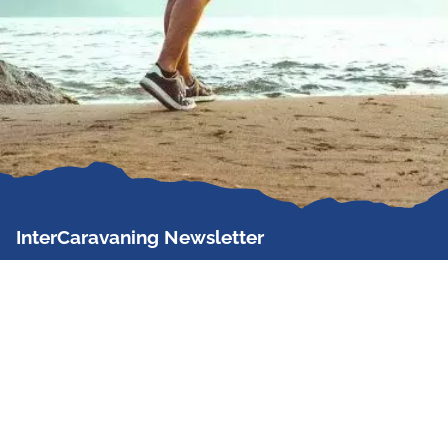
InterCaravaning Newsletter
Der InterCaravaning Newsletter informiert bis zu
zweimal im Monat kostenlos und unverbindlich über
Angebote, neue Produkte, Sonderaktionen und
Hausmessetermine der Partner.
Jetzt abonnieren