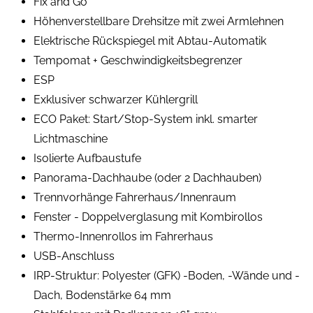
Fix and Go
Höhenverstellbare Drehsitze mit zwei Armlehnen
Elektrische Rückspiegel mit Abtau-Automatik
Tempomat + Geschwindigkeitsbegrenzer
ESP
Exklusiver schwarzer Kühlergrill
ECO Paket: Start/Stop-System inkl. smarter
Lichtmaschine
Isolierte Aufbaustufe
Panorama-Dachhaube (oder 2 Dachhauben)
Trennvorhänge Fahrerhaus/Innenraum
Fenster - Doppelverglasung mit Kombirollos
Thermo-Innenrollos im Fahrerhaus
USB-Anschluss
IRP-Struktur: Polyester (GFK) -Boden, -Wände und -
Dach, Bodenstärke 64 mm