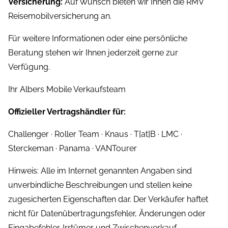
Versicherung:
Auf Wunsch bieten wir Ihnen die RMV
Reisemobilversicherung an.
Für weitere Informationen oder eine persönliche
Beratung stehen wir Ihnen jederzeit gerne zur
Verfügung.
Ihr Albers Mobile Verkaufsteam
Offizieller Vertragshändler für:
Challenger · Roller Team · Knaus · T[at]B · LMC ·
Sterckeman · Panama · VANTourer
Hinweis: Alle im Internet genannten Angaben sind
unverbindliche Beschreibungen und stellen keine
zugesicherten Eigenschaften dar. Der Verkäufer haftet
nicht für Datenübertragungsfehler, Änderungen oder
Eingabefehler. Irrtümer und Zwischenverkauf