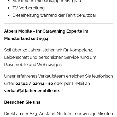
Stahlfelgen mit Radkappen 16" grau
TV-Vorbereitung
Dieselheizung während der Fahrt benutzbar
Albers Mobile - Ihr Caravaning Experte im
Münsterland seit 1994
Seit über 30 Jahren stehen wir für Kompetenz,
Leidenschaft und persönlichen Service rund um
Reisemobile und Wohnwagen.
Unser erfahrenes Verkaufsteam erreichen Sie telefonisch
unter
02502 / 22994 - 10
oder per E-Mail an
verkauf[at]albersmobile.de.
Besuchen Sie uns
Direkt an der A43, Ausfahrt Nottuln - nur wenige Minuten