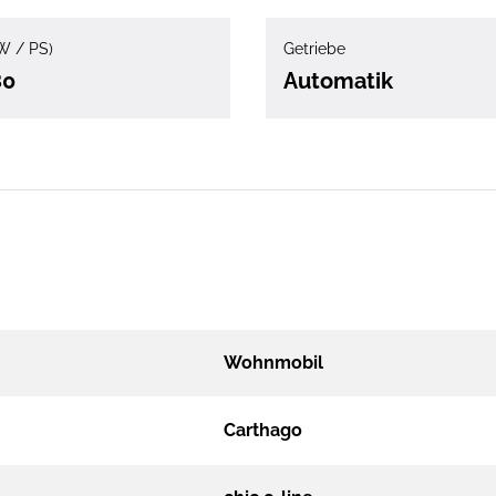
W / PS)
Getriebe
80
Automatik
Wohnmobil
Carthago