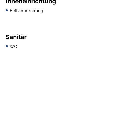
Inneneinrichtung
Bettverbreiterung
Sanitär
WC