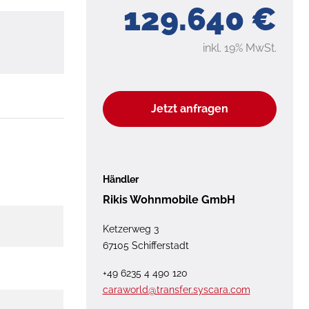
129.640 €
inkl. 19% MwSt.
Jetzt anfragen
Händler
Rikis Wohnmobile GmbH
Ketzerweg 3
67105 Schifferstadt
+49 6235 4 490 120
caraworld@transfer.syscara.com