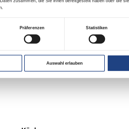
 Daten zusammen, die Sie ihnen bereitgestellt haben oder die s
n.
Präferenzen
Statistiken
Aufbau
GFK-Dach
Auswahl erlauben
Heckgarage