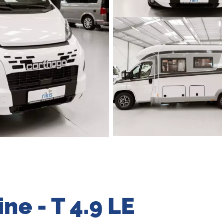
ne - T 4.9 LE