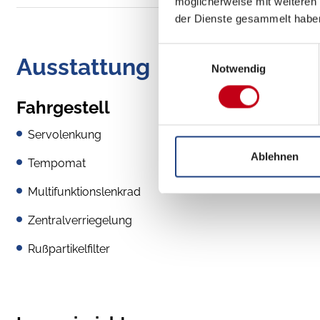
möglicherweise mit weiteren
der Dienste gesammelt habe
Einwilligungsauswahl
Ausstattung
Notwendig
Fahrgestell
Servolenkung
Ablehnen
Tempomat
Multifunktionslenkrad
Zentralverriegelung
Rußpartikelfilter