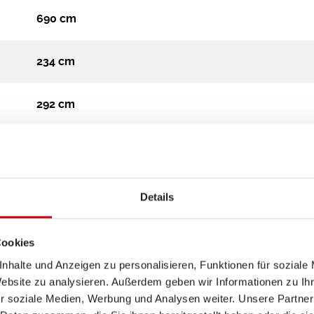
690 cm
234 cm
292 cm
Teilintegriert
3.500 kg
Details
Diesel
Cookies
nhalte und Anzeigen zu personalisieren, Funktionen für soziale
Automatik
Website zu analysieren. Außerdem geben wir Informationen zu I
r soziale Medien, Werbung und Analysen weiter. Unsere Partner