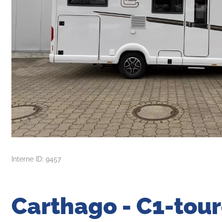
Interne ID: 9457
Carthago - C1-tour