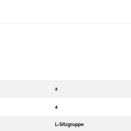
2
4
L-Sitzgruppe