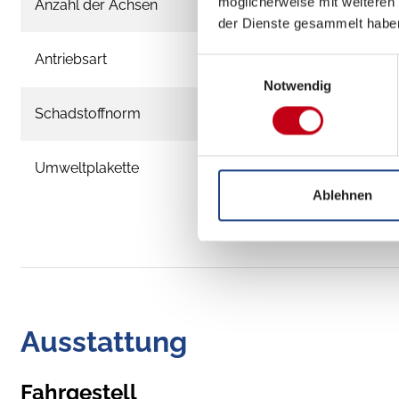
möglicherweise mit weiteren
Anzahl der Achsen
der Dienste gesammelt habe
Antriebsart
Einwilligungsauswahl
Notwendig
Schadstoffnorm
Umweltplakette
Ablehnen
Ausstattung
Fahrgestell