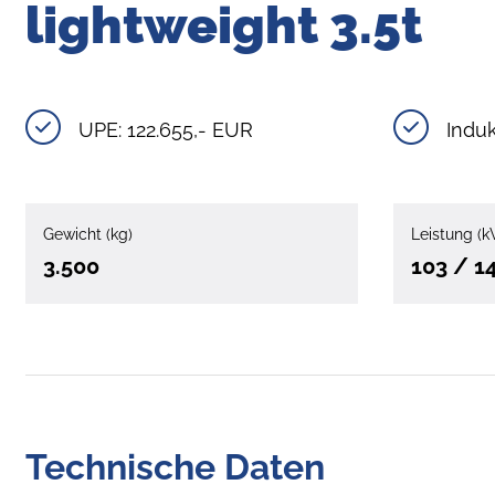
lightweight 3.5t
UPE: 122.655,- EUR
Induk
Gewicht (kg)
Leistung (k
3.500
103 / 1
Technische Daten