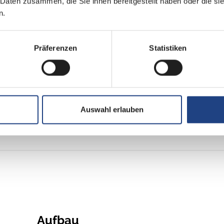
 Daten zusammen, die Sie ihnen bereitgestellt haben oder die s
1
n.
Frontantrieb
Präferenzen
Statistiken
Euro 6e
grün
Auswahl erlauben
Aufbau