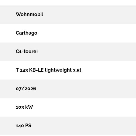
Wohnmobil
Carthago
C1-tourer
T 143 KB-LE lightweight 3.5t
07/2026
103 kW
140 PS