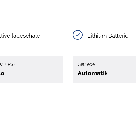
tive ladeschale
Lithium Batterie
W / PS)
Getriebe
40
Automatik