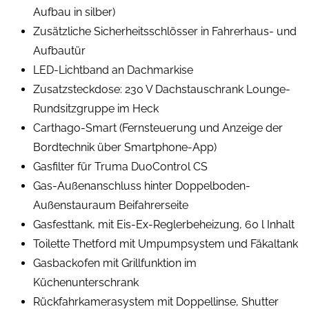
Aufbau in silber)
Zusätzliche Sicherheitsschlösser in Fahrerhaus- und
Aufbautür
LED-Lichtband an Dachmarkise
Zusatzsteckdose: 230 V Dachstauschrank Lounge-
Rundsitzgruppe im Heck
Carthago-Smart (Fernsteuerung und Anzeige der
Bordtechnik über Smartphone-App)
Gasfilter für Truma DuoControl CS
Gas-Außenanschluss hinter Doppelboden-
Außenstauraum Beifahrerseite
Gasfesttank, mit Eis-Ex-Reglerbeheizung, 60 l Inhalt
Toilette Thetford mit Umpumpsystem und Fäkaltank
Gasbackofen mit Grillfunktion im
Küchenunterschrank
Rückfahrkamerasystem mit Doppellinse, Shutter