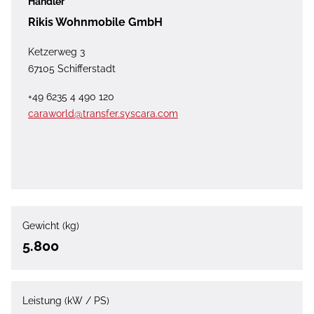
Händler
Rikis Wohnmobile GmbH
Ketzerweg 3
67105 Schifferstadt
+49 6235 4 490 120
caraworld@transfer.syscara.com
Gewicht (kg)
5.800
Leistung (kW / PS)