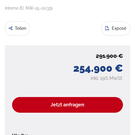
Interne ID: NW-25-00331
Teilen
Exposé
291.900 €
254.900 €
inkl. 19% MwSt.
Jetzt anfragen