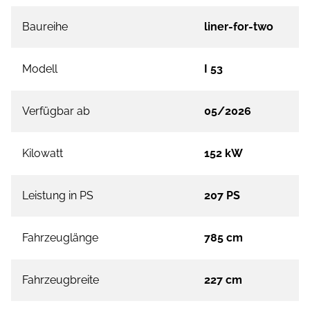
Baureihe
liner-for-two
Modell
I 53
Verfügbar ab
05/2026
Kilowatt
152 kW
Leistung in PS
207 PS
Fahrzeuglänge
785 cm
Fahrzeugbreite
227 cm