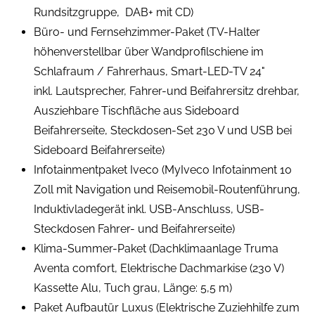
Rundsitzgruppe, DAB+ mit CD)
Büro- und Fernsehzimmer-Paket (TV-Halter
höhenverstellbar über Wandprofilschiene im
Schlafraum / Fahrerhaus, Smart-LED-TV 24"
inkl. Lautsprecher, Fahrer-und Beifahrersitz drehbar,
Ausziehbare Tischfläche aus Sideboard
Beifahrerseite, Steckdosen-Set 230 V und USB bei
Sideboard Beifahrerseite)
Infotainmentpaket Iveco (MyIveco Infotainment 10
Zoll mit Navigation und Reisemobil-Routenführung,
Induktivladegerät inkl. USB-Anschluss, USB-
Steckdosen Fahrer- und Beifahrerseite)
Klima-Summer-Paket (Dachklimaanlage Truma
Aventa comfort, Elektrische Dachmarkise (230 V)
Kassette Alu, Tuch grau, Länge: 5,5 m)
Paket Aufbautür Luxus (Elektrische Zuziehhilfe zum