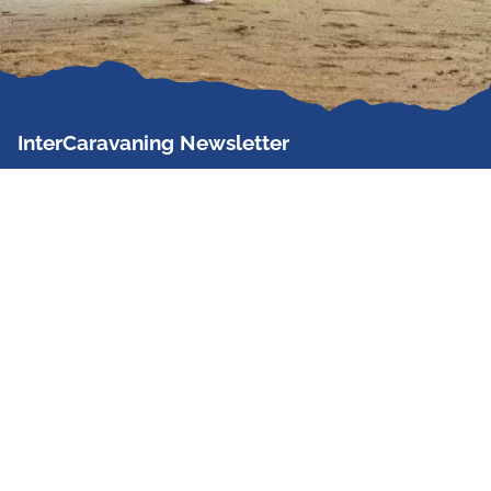
InterCaravaning Newsletter
Der InterCaravaning Newsletter informiert bis zu
zweimal im Monat kostenlos und unverbindlich über
Angebote, neue Produkte, Sonderaktionen und
Hausmessetermine der Partner.
Jetzt abonnieren
InterCaravaning GmbH & Co. KG