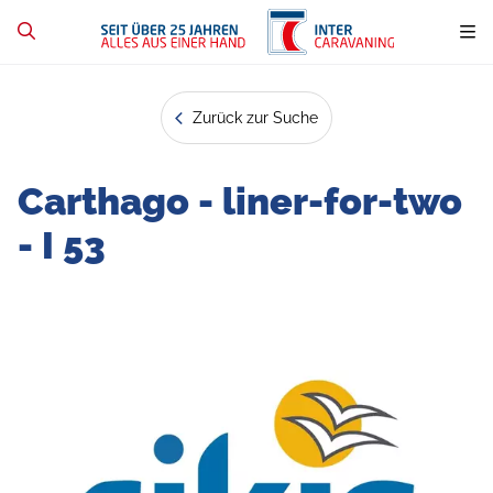
Zurück zur Suche
Carthago - liner-for-two
- I 53