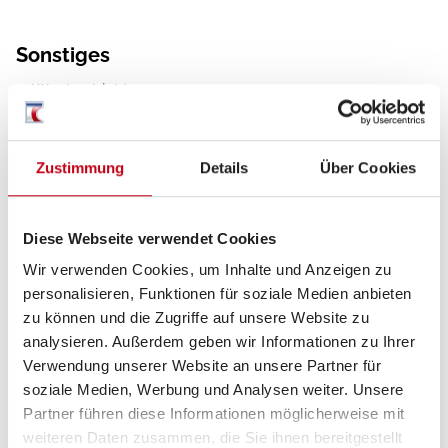
Sonstiges
Wechselrichter
Zustimmung
Details
Über Cookies
Diese Webseite verwendet Cookies
Wir verwenden Cookies, um Inhalte und Anzeigen zu
personalisieren, Funktionen für soziale Medien anbieten
zu können und die Zugriffe auf unsere Website zu
Grundrissbeschreibung
analysieren. Außerdem geben wir Informationen zu Ihrer
Verwendung unserer Website an unsere Partner für
Alkoven/Hubbett
ab 2 Schlafplätze
soziale Medien, Werbung und Analysen weiter. Unsere
Partner führen diese Informationen möglicherweise mit
weiteren Daten zusammen, die Sie ihnen bereitgestellt