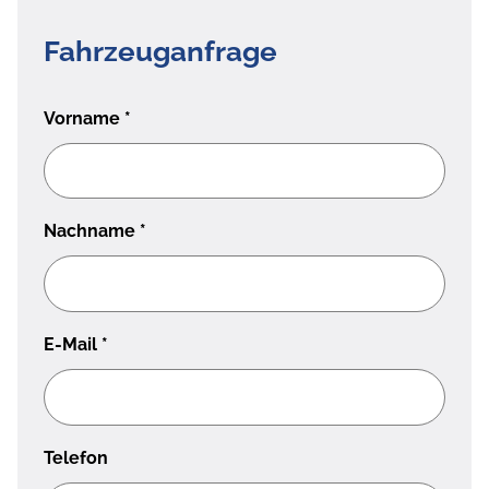
Fahrzeuganfrage
Vorname
*
Nachname
*
E-Mail
*
Telefon