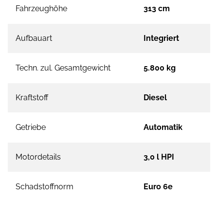
Fahrzeughöhe
313 cm
Aufbauart
Integriert
Techn. zul. Gesamtgewicht
5.800 kg
Kraftstoff
Diesel
Getriebe
Automatik
Motordetails
3,0 l HPI
Schadstoffnorm
Euro 6e