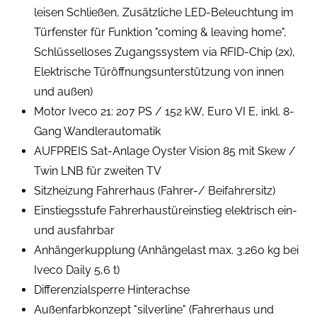
leisen Schließen, Zusätzliche LED-Beleuchtung im
Türfenster für Funktion "coming & leaving home",
Schlüsselloses Zugangssystem via RFID-Chip (2x),
Elektrische Türöffnungsunterstützung von innen
und außen)
Motor Iveco 21: 207 PS / 152 kW, Euro VI E, inkl. 8-
Gang Wandlerautomatik
AUFPREIS Sat-Anlage Oyster Vision 85 mit Skew /
Twin LNB für zweiten TV
Sitzheizung Fahrerhaus (Fahrer-/ Beifahrersitz)
Einstiegsstufe Fahrerhaustüreinstieg elektrisch ein-
und ausfahrbar
Anhängerkupplung (Anhängelast max. 3.260 kg bei
Iveco Daily 5,6 t)
Differenzialsperre Hinterachse
Außenfarbkonzept "silverline" (Fahrerhaus und