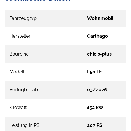
Fahrzeugtyp
Wohnmobil
Hersteller
Carthago
Baureihe
chic s-plus
Modell
I 50 LE
Verfügbar ab
03/2026
Kilowatt
152 kW
Leistung in PS
207 PS