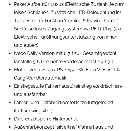
Paket Aufbautür Luxus (Elektrische Zuziehhilfe zum
leisen Schließen, Zusätzliche LED-Beleuchtung im
Türfenster für Funktion "coming & leaving home",
Schlüsselloses Zugangssystem via RFID-Chip (2x),
Elektrische Türöffnungsunterstützung von innen
und außen)
Iveco Daily Version mit 6,7 t zul. Gesamtgewicht
(anstelle 5,6 t), erhöhte Vorderachslast 2,4 t 31)
Motor Iveco 21: 207 PS / 152 kW, Euro VI E, inkl. 8-
Gang Wandlerautomatik
Einstiegsstufe Fahrerhaustüreinstieg elektrisch ein-
und ausfahrbar
Fahrer- und Beifahrerkomfortsitze luftgefedert
(Luftschwingsitze)
Differenzialsperre Hinterachse
Außenfarbkonzept "silverline" (Fahrerhaus und