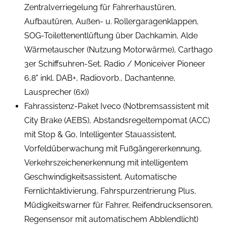
Zentralverriegelung für Fahrerhaustüren,
Aufbautüren, Außen- u. Rollergaragenklappen,
SOG-Toilettenentlüftung über Dachkamin, Alde
Wärmetauscher (Nutzung Motorwärme), Carthago
3er Schiffsuhren-Set, Radio / Moniceiver Pioneer
6,8" inkl. DAB+, Radiovorb., Dachantenne,
Lausprecher (6x))
Fahrassistenz-Paket Iveco (Notbremsassistent mit
City Brake (AEBS), Abstandsregeltempomat (ACC)
mit Stop & Go, Intelligenter Stauassistent,
Vorfeldüberwachung mit Fußgängererkennung,
Verkehrszeichenerkennung mit intelligentem
Geschwindigkeitsassistent, Automatische
Fernlichtaktivierung, Fahrspurzentrierung Plus,
Müdigkeitswarner für Fahrer, Reifendrucksensoren,
Regensensor mit automatischem Abblendlicht)