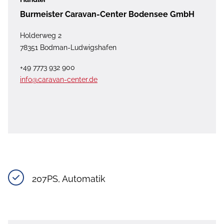
Burmeister Caravan-Center Bodensee GmbH
Holderweg 2
78351 Bodman-Ludwigshafen
+49 7773 932 900
info@caravan-center.de
207PS, Automatik