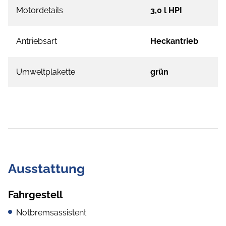
Motordetails
3,0 l HPI
Antriebsart
Heckantrieb
Umweltplakette
grün
Ausstattung
Fahrgestell
Notbremsassistent