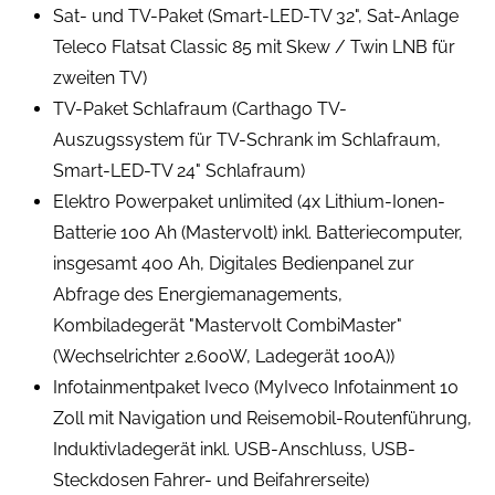
Sat- und TV-Paket (Smart-LED-TV 32", Sat-Anlage
Teleco Flatsat Classic 85 mit Skew / Twin LNB für
zweiten TV)
TV-Paket Schlafraum (Carthago TV-
Auszugssystem für TV-Schrank im Schlafraum,
Smart-LED-TV 24" Schlafraum)
Elektro Powerpaket unlimited (4x Lithium-Ionen-
Batterie 100 Ah (Mastervolt) inkl. Batteriecomputer,
insgesamt 400 Ah, Digitales Bedienpanel zur
Abfrage des Energiemanagements,
Kombiladegerät "Mastervolt CombiMaster"
(Wechselrichter 2.600W, Ladegerät 100A))
Infotainmentpaket Iveco (MyIveco Infotainment 10
Zoll mit Navigation und Reisemobil-Routenführung,
Induktivladegerät inkl. USB-Anschluss, USB-
Steckdosen Fahrer- und Beifahrerseite)