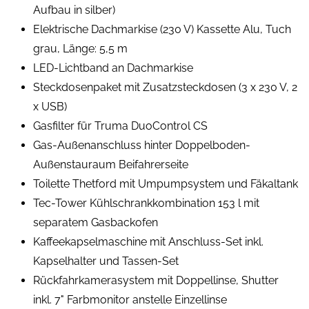
Aufbau in silber)
Elektrische Dachmarkise (230 V) Kassette Alu, Tuch
grau, Länge: 5,5 m
LED-Lichtband an Dachmarkise
Steckdosenpaket mit Zusatzsteckdosen (3 x 230 V, 2
x USB)
Gasfilter für Truma DuoControl CS
Gas-Außenanschluss hinter Doppelboden-
Außenstauraum Beifahrerseite
Toilette Thetford mit Umpumpsystem und Fäkaltank
Tec-Tower Kühlschrankkombination 153 l mit
separatem Gasbackofen
Kaffeekapselmaschine mit Anschluss-Set inkl.
Kapselhalter und Tassen-Set
Rückfahrkamerasystem mit Doppellinse, Shutter
inkl. 7" Farbmonitor anstelle Einzellinse