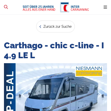
Zurück zur Suche
Carthago - chic c-line - I
4.9 LE L