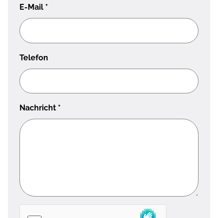
E-Mail
*
Telefon
Nachricht
*