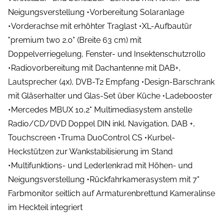
Neigungsverstellung •Vorbereitung Solaranlage
•Vorderachse mit erhöhter Traglast •XL-Aufbautür
"premium two 2.0" (Breite 63 cm) mit
Doppelverriegelung, Fenster- und Insektenschutzrollo
•Radiovorbereitung mit Dachantenne mit DAB+,
Lautsprecher (4x), DVB-T2 Empfang •Design-Barschrank
mit Gläserhalter und Glas-Set über Küche •Ladebooster
•Mercedes MBUX 10,2" Multimediasystem anstelle
Radio/CD/DVD Doppel DIN inkl. Navigation, DAB +,
Touchscreen •Truma DuoControl CS •Kurbel-
Heckstützen zur Wankstabilisierung im Stand
•Multifunktions- und Lederlenkrad mit Höhen- und
Neigungsverstellung •Rückfahrkamerasystem mit 7"
Farbmonitor seitlich auf Armaturenbrettund Kameralinse
im Heckteil integriert