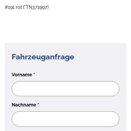
#191 rot (*TN371997)
Fahrzeuganfrage
Vorname
*
Nachname
*