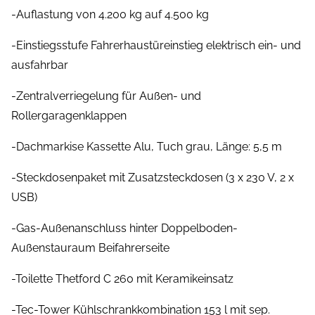
-Auflastung von 4.200 kg auf 4.500 kg
-Einstiegsstufe Fahrerhaustüreinstieg elektrisch ein- und
ausfahrbar
-Zentralverriegelung für Außen- und
Rollergaragenklappen
-Dachmarkise Kassette Alu, Tuch grau, Länge: 5,5 m
-Steckdosenpaket mit Zusatzsteckdosen (3 x 230 V, 2 x
USB)
-Gas-Außenanschluss hinter Doppelboden-
Außenstauraum Beifahrerseite
-Toilette Thetford C 260 mit Keramikeinsatz
-Tec-Tower Kühlschrankkombination 153 l mit sep.