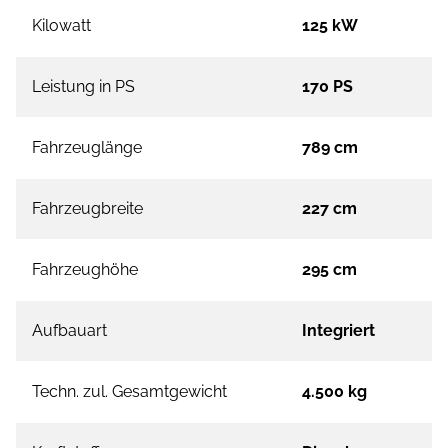
Kilowatt
125 kW
Leistung in PS
170 PS
Fahrzeuglänge
789 cm
Fahrzeugbreite
227 cm
Fahrzeughöhe
295 cm
Aufbauart
Integriert
Techn. zul. Gesamtgewicht
4.500 kg