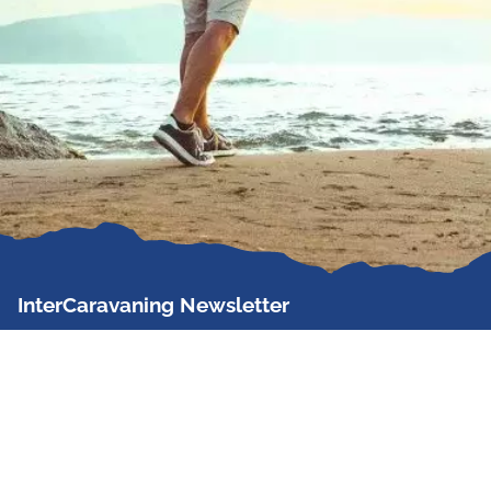
InterCaravaning Newsletter
Der InterCaravaning Newsletter informiert bis zu
zweimal im Monat kostenlos und unverbindlich über
Angebote, neue Produkte, Sonderaktionen und
Hausmessetermine der Partner.