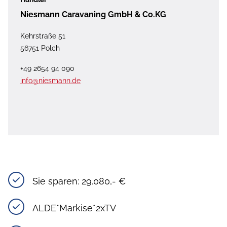
Niesmann Caravaning GmbH & Co.KG
Kehrstraße 51
56751 Polch
+49 2654 94 090
info@niesmann.de
Sie sparen: 29.080,- €
ALDE*Markise*2xTV