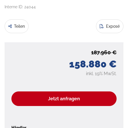
Interne ID: 24044
Teilen
Exposé
187.960 €
158.880 €
inkl. 19% MwSt.
Jetzt anfragen
Händler