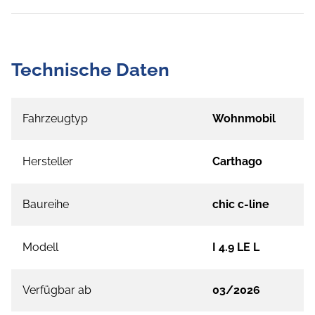
Technische Daten
Fahrzeugtyp
Wohnmobil
Hersteller
Carthago
Baureihe
chic c-line
Modell
I 4.9 LE L
Verfügbar ab
03/2026