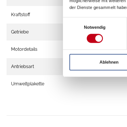
möglicherweise mit weiteren
der Dienste gesammelt habe
Kraftstoff
Einwilligungsauswahl
Notwendig
Getriebe
Motordetails
Ablehnen
Antriebsart
Umweltplakette