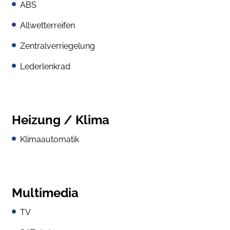
ABS
Allwetterreifen
Zentralverriegelung
Lederlenkrad
Heizung / Klima
Klimaautomatik
Multimedia
TV