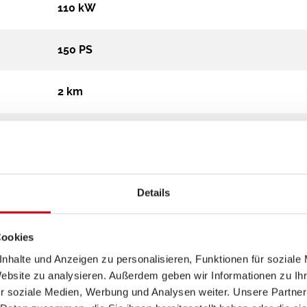
110 kW
150 PS
2 km
720 cm
224 cm
Details
308 cm
Cookies
Integriert
nhalte und Anzeigen zu personalisieren, Funktionen für soziale
Website zu analysieren. Außerdem geben wir Informationen zu I
r soziale Medien, Werbung und Analysen weiter. Unsere Partner
4.500 kg