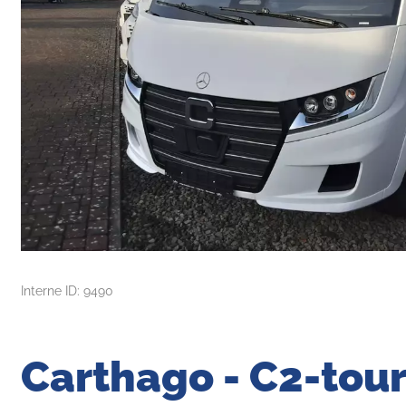
Interne ID: 9490
Carthago - C2-tour