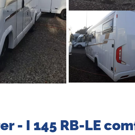
er - I 145 RB-LE com