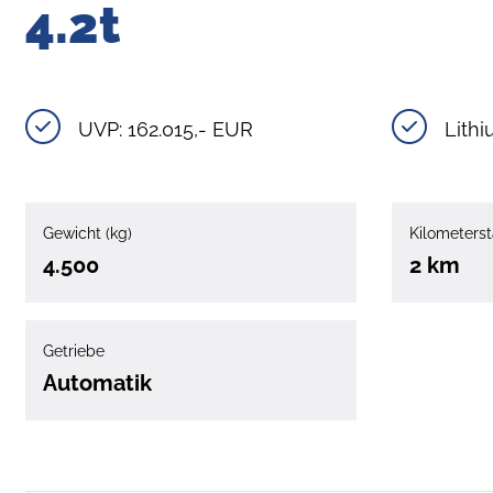
4.2t
UVP: 162.015,- EUR
Lithi
Gewicht (kg)
Kilometerst
4.500
2 km
Getriebe
Automatik