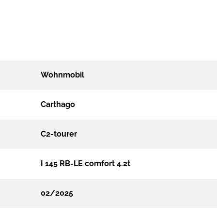
Wohnmobil
Carthago
C2-tourer
I 145 RB-LE comfort 4.2t
02/2025