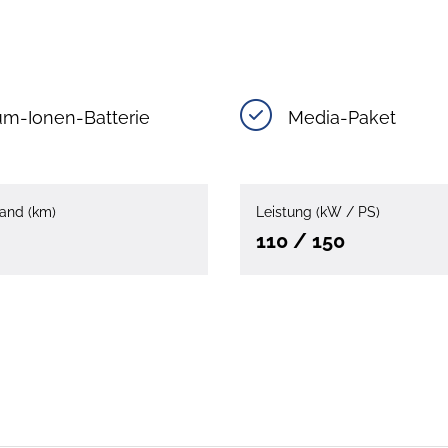
um-Ionen-Batterie
Media-Paket
and (km)
Leistung (kW / PS)
110 / 150