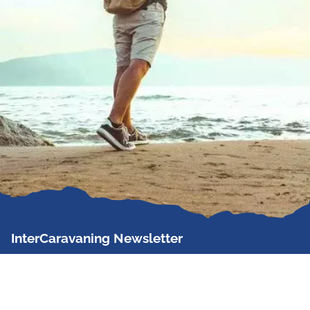
InterCaravaning Newsletter
Der InterCaravaning Newsletter informiert bis zu
zweimal im Monat kostenlos und unverbindlich über
Angebote, neue Produkte, Sonderaktionen und