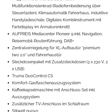
Multifunktionslenkrad (Radiofernbedienung über
Steuertasten), Klimaautomatik Fahrerhaus, Induktive
Handyladeschale, Digitales Kombiinstrument mit
Farbdisplay im Armaturenbrett)
AUFPREIS Mediacenter Pioneer 9 inkl. Navigation,
Reisemobil-Routenführung, DAB+
Zentralverriegelung für XL-Aufbautür "premium
two 2.0" und Fahrerhaustür
Steckdosenpaket mit Zusatzsteckdosen (3 x 230 V, 2
x USB)
Truma DuoControl CS
Komfort-Gasflaschenauszugssystem
Kaffeekapselmaschine mit Anschluss-Set inkl.
Auszugsystem
Zusätzlicher TV-Anschluss im Schlafraum
Stilwelt nuovo