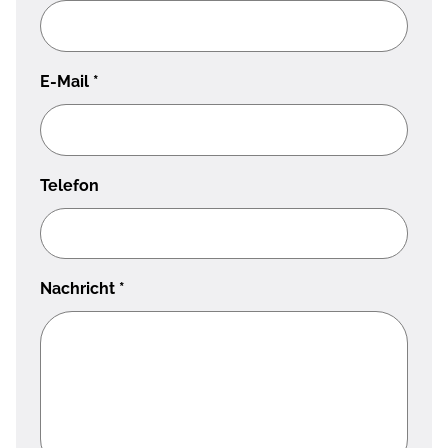
E-Mail
*
Telefon
Nachricht
*