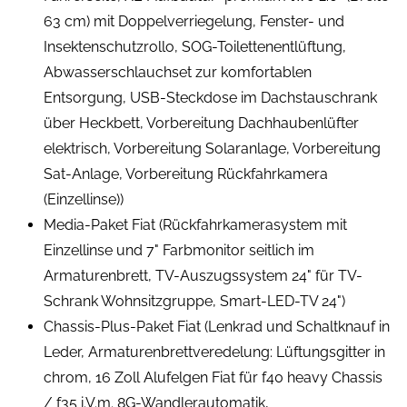
63 cm) mit Doppelverriegelung, Fenster- und
Insektenschutzrollo, SOG-Toilettenentlüftung,
Abwasserschlauchset zur komfortablen
Entsorgung, USB-Steckdose im Dachstauschrank
über Heckbett, Vorbereitung Dachhaubenlüfter
elektrisch, Vorbereitung Solaranlage, Vorbereitung
Sat-Anlage, Vorbereitung Rückfahrkamera
(Einzellinse))
Media-Paket Fiat (Rückfahrkamerasystem mit
Einzellinse und 7" Farbmonitor seitlich im
Armaturenbrett, TV-Auszugssystem 24" für TV-
Schrank Wohnsitzgruppe, Smart-LED-TV 24")
Chassis-Plus-Paket Fiat (Lenkrad und Schaltknauf in
Leder, Armaturenbrettveredelung: Lüftungsgitter in
chrom, 16 Zoll Alufelgen Fiat für f40 heavy Chassis
/ f35 i.V.m. 8G-Wandlerautomatik,