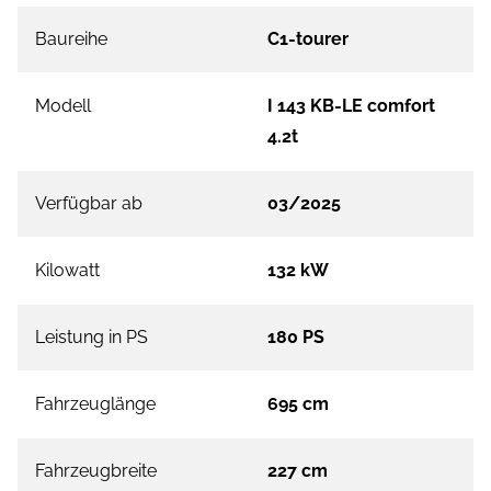
Baureihe
C1-tourer
Modell
I 143 KB-LE comfort
4.2t
Verfügbar ab
03/2025
Kilowatt
132 kW
Leistung in PS
180 PS
Fahrzeuglänge
695 cm
Fahrzeugbreite
227 cm