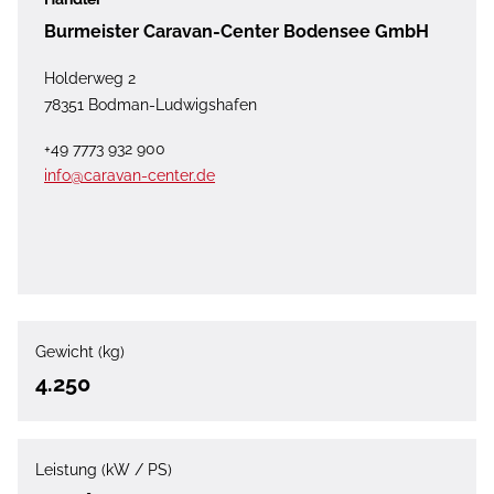
Burmeister Caravan-Center Bodensee GmbH
Holderweg 2
78351 Bodman-Ludwigshafen
+49 7773 932 900
info@caravan-center.de
Gewicht (kg)
4.250
Leistung (kW / PS)