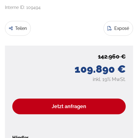
Interne ID: 109494
Teilen
Exposé
142.960 €
109.890 €
inkl. 19% MwSt.
Jetzt anfragen
Händler