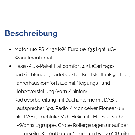
Beschreibung
Motor 180 PS / 132 kW, Euro 6e, f35 light, 8G-
Wandlerautomatik
Basis-Plus-Paket Fiat comfort 4.2 t (Carthago
Radzierblenden, Ladebooster, Kraftstofftank 90 Liter,
Fahrerhauskomfortsitze mit Neigungs- und
Höhenverstellung (vorn / hinten),
Radiovorbereitung mit Dachantenne mit DAB+,
Lautsprecher (4x), Radio / Moniceiver Pioneer 6,8
inkl. DAB+, Dachluke Midi-Heki mit LED-Spots über
L-Wohnsitzgruppe, Große Rollergaragentür auf der
Fahrerseite, XL-Aufbautür "premium two 2.0" (Breite