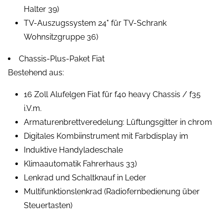
Halter 39)
TV-Auszugssystem 24" für TV-Schrank
Wohnsitzgruppe 36)
Chassis-Plus-Paket Fiat
Bestehend aus:
16 Zoll Alufelgen Fiat für f40 heavy Chassis / f35
i.V.m.
Armaturenbrettveredelung: Lüftungsgitter in chrom
Digitales Kombiinstrument mit Farbdisplay im
Induktive Handyladeschale
Klimaautomatik Fahrerhaus 33)
Lenkrad und Schaltknauf in Leder
Multifunktionslenkrad (Radiofernbedienung über
Steuertasten)