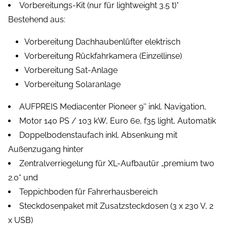
Vorbereitungs-Kit (nur für lightweight 3.5 t)*
Bestehend aus:
Vorbereitung Dachhaubenlüfter elektrisch
Vorbereitung Rückfahrkamera (Einzellinse)
Vorbereitung Sat-Anlage
Vorbereitung Solaranlage
AUFPREIS Mediacenter Pioneer 9'' inkl. Navigation,
Motor 140 PS / 103 kW, Euro 6e, f35 light, Automatik
Doppelbodenstaufach inkl. Absenkung mit
Außenzugang hinter
Zentralverriegelung für XL-Aufbautür „premium two
2.0“ und
Teppichboden für Fahrerhausbereich
Steckdosenpaket mit Zusatzsteckdosen (3 x 230 V, 2
x USB)