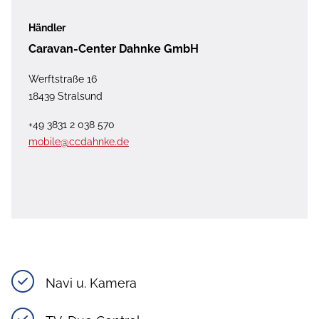
Händler
Caravan-Center Dahnke GmbH
Werftstraße 16
18439 Stralsund
+49 3831 2 038 570
mobile@ccdahnke.de
Navi u. Kamera