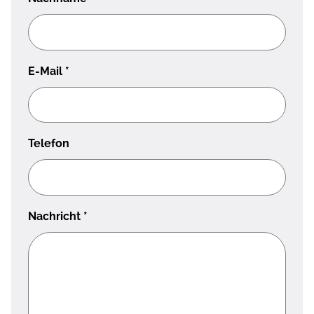
E-Mail
*
Telefon
Nachricht
*