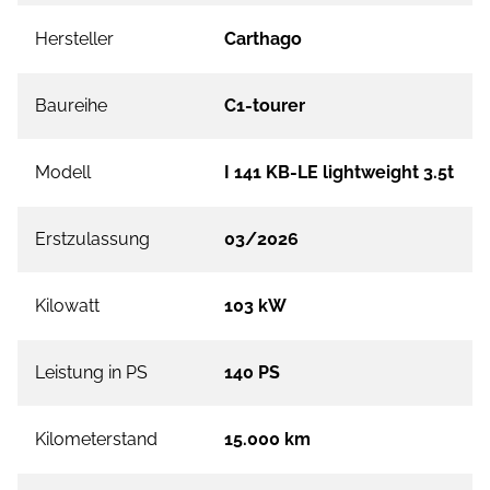
Hersteller
Carthago
Baureihe
C1-tourer
Modell
I 141 KB-LE lightweight 3.5t
Erstzulassung
03/2026
Kilowatt
103 kW
Leistung in PS
140 PS
Kilometerstand
15.000 km