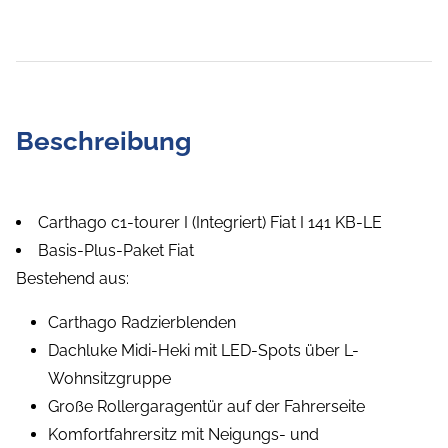
Beschreibung
Carthago c1-tourer I (Integriert) Fiat I 141 KB-LE
Basis-Plus-Paket Fiat
Bestehend aus:
Carthago Radzierblenden
Dachluke Midi-Heki mit LED-Spots über L-
Wohnsitzgruppe
Große Rollergaragentür auf der Fahrerseite
Komfortfahrersitz mit Neigungs- und