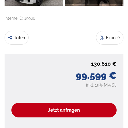
Interne ID: 19966
Teilen
Exposé
130.610 €
99.599 €
inkl. 19% MwSt.
Jetzt anfragen