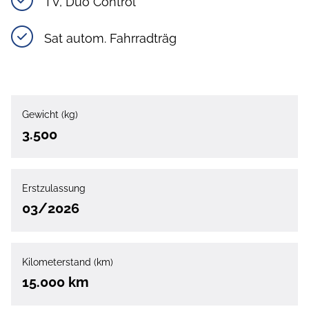
TV, Duo Control
Sat autom. Fahrradträg
Gewicht (kg)
3.500
Erstzulassung
03/2026
Kilometerstand (km)
15.000 km