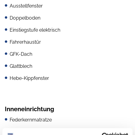
Ausstellfenster
Doppelboden
Einstiegstufe elektrisch
Fahrerhaustür
GFK-Dach
Glattblech
Hebe-Kippfenster
Inneneinrichtung
Federkernmatratze
LED-Beleuchtung