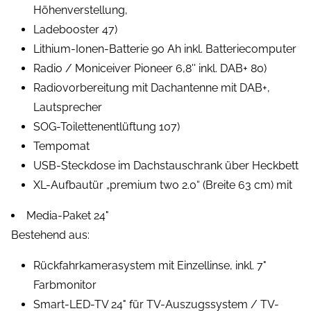
Höhenverstellung,
Ladebooster 47)
Lithium-Ionen-Batterie 90 Ah inkl. Batteriecomputer
Radio / Moniceiver Pioneer 6,8'' inkl. DAB+ 80)
Radiovorbereitung mit Dachantenne mit DAB+,
Lautsprecher
SOG-Toilettenentlüftung 107)
Tempomat
USB-Steckdose im Dachstauschrank über Heckbett
XL-Aufbautür „premium two 2.0“ (Breite 63 cm) mit
Media-Paket 24"
Bestehend aus:
Rückfahrkamerasystem mit Einzellinse, inkl. 7"
Farbmonitor
Smart-LED-TV 24" für TV-Auszugssystem / TV-