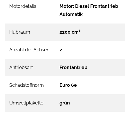
Motordetails
Motor: Diesel Frontantrieb
Automatik
Hubraum
2200 cm³
Anzahl der Achsen
2
Antriebsart
Frontantrieb
Schadstoffnorm
Euro 6e
Umweltplakette
grün