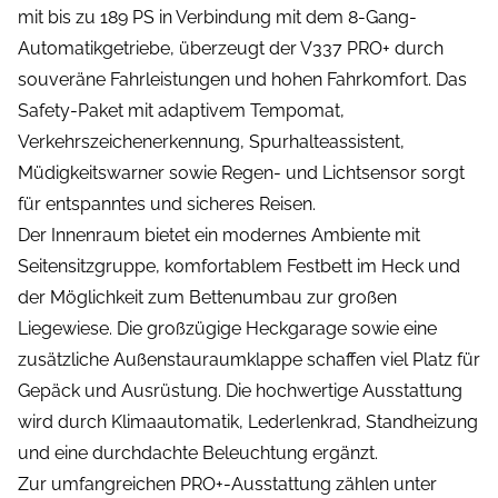
mit bis zu 189 PS in Verbindung mit dem 8-Gang-
Automatikgetriebe, überzeugt der V337 PRO+ durch
souveräne Fahrleistungen und hohen Fahrkomfort. Das
Safety-Paket mit adaptivem Tempomat,
Verkehrszeichenerkennung, Spurhalteassistent,
Müdigkeitswarner sowie Regen- und Lichtsensor sorgt
für entspanntes und sicheres Reisen.
Der Innenraum bietet ein modernes Ambiente mit
Seitensitzgruppe, komfortablem Festbett im Heck und
der Möglichkeit zum Bettenumbau zur großen
Liegewiese. Die großzügige Heckgarage sowie eine
zusätzliche Außenstauraumklappe schaffen viel Platz für
Gepäck und Ausrüstung. Die hochwertige Ausstattung
wird durch Klimaautomatik, Lederlenkrad, Standheizung
und eine durchdachte Beleuchtung ergänzt.
Zur umfangreichen PRO+-Ausstattung zählen unter