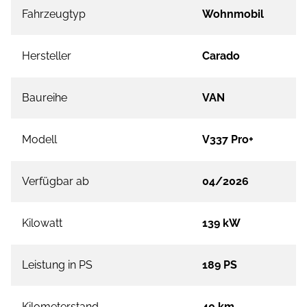
Fahrzeugtyp
Wohnmobil
Hersteller
Carado
Baureihe
VAN
Modell
V337 Pro+
Verfügbar ab
04/2026
Kilowatt
139 kW
Leistung in PS
189 PS
Kilometerstand
40 km