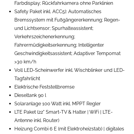
Farbdisplay; Rückfahrkamera ohne Parklinien
Safety Paket inkl. ACC5): Automatisches
Bremssystem mit Fußgängererkennung; Regen-
und Lichtsensor; Spurhalteassistent;
Verkehrszeichenerkennung;
Fahrermüdigkeitserkennung; Intelligenter
Geschwindigkeitsassistent; Adaptiver Tempomat
>30 km/h
Voll LED-Scheinwerfer inkl. Wischblinker und LED-
Tagfahrlicht
Elektrische Feststellbremse
Dieseltank 90 l
Solaranlage 100 Watt inkl. MPPT Regler
LTE Paket (22" Smart-TV & Halter | WiFi | LTE-
Antenne inkl. Router)
Heizung Combi 6 E (mit Elektroheizstab) | digitales