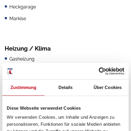
Heckgarage
Markise
Heizung / Klima
Gasheizung
Klimaanlage
Standheizung Fahrerhaus
Zustimmung
Details
Über Cookies
Diese Webseite verwendet Cookies
Multimedia
Wir verwenden Cookies, um Inhalte und Anzeigen zu
TV
personalisieren, Funktionen für soziale Medien anbieten