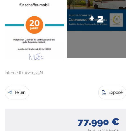
+ 2
Interne ID: #211375N
Teilen
Exposé
77.990 €