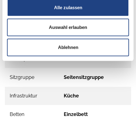
Alle zulassen
Grundrissbeschreibung
Auswahl erlauben
Einzelbett
ab 2 Schlafplätze
Ablehnen
Schlafplätze
2
Sitzgruppe
Seitensitzgruppe
Infrastruktur
Küche
Betten
Einzelbett