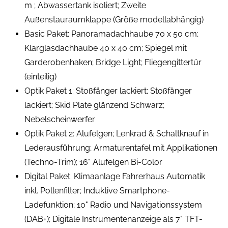
m ; Abwassertank isoliert; Zweite
Außenstauraumklappe (Größe modellabhängig)
Basic Paket: Panoramadachhaube 70 x 50 cm;
Klarglasdachhaube 40 x 40 cm; Spiegel mit
Garderobenhaken; Bridge Light; Fliegengittertür
(einteilig)
Optik Paket 1: Stoßfänger lackiert; Stoßfänger
lackiert; Skid Plate glänzend Schwarz;
Nebelscheinwerfer
Optik Paket 2: Alufelgen; Lenkrad & Schaltknauf in
Lederausführung; Armaturentafel mit Applikationen
(Techno-Trim); 16" Alufelgen Bi-Color
Digital Paket: Klimaanlage Fahrerhaus Automatik
inkl. Pollenfilter; Induktive Smartphone-
Ladefunktion; 10" Radio und Navigationssystem
(DAB+); Digitale Instrumentenanzeige als 7" TFT-