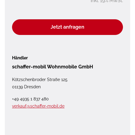
inkl. 19% MwSt.
Jetzt anfragen
Händler
schaffer-mobil Wohnmobile GmbH
Kötzschenbroder Straße 125
01139 Dresden
+49 4935 1 837 480
verkauf@schaffer-mobil.de