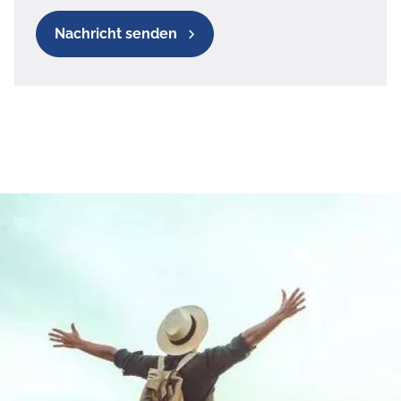
Nachricht senden