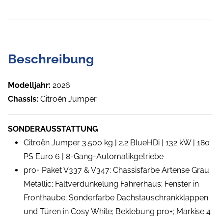
Beschreibung
Modelljahr:
2026
Chassis:
Citroën Jumper
SONDERAUSSTATTUNG
Citroën Jumper 3.500 kg | 2.2 BlueHDi | 132 kW | 180
PS Euro 6 | 8-Gang-Automatikgetriebe
pro+ Paket V337 & V347: Chassisfarbe Artense Grau
Metallic; Faltverdunkelung Fahrerhaus; Fenster in
Fronthaube; Sonderfarbe Dachstauschrankklappen
und Türen in Cosy White; Beklebung pro+; Markise 4