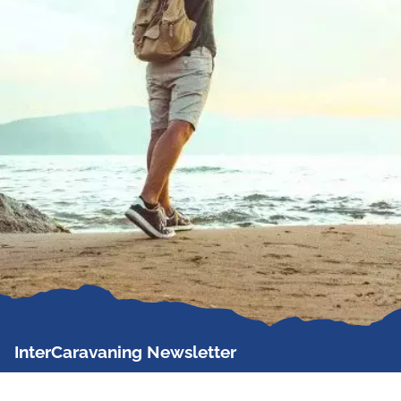
InterCaravaning Newsletter
Der InterCaravaning Newsletter informiert bis zu