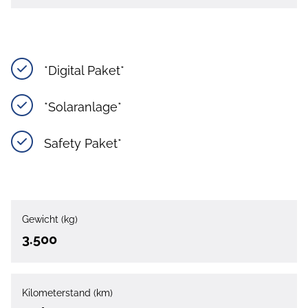
*Digital Paket*
*Solaranlage*
Safety Paket*
Gewicht (kg)
3.500
Kilometerstand (km)