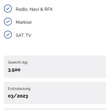
Radio, Navi & RFK
Markise
SAT, TV
Gewicht (kg)
3.500
Erstzulassung
03/2023