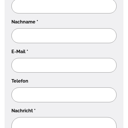
Nachname
*
E-Mail
*
Telefon
Nachricht
*