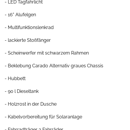
- LED Tagfahrlicht
- 16" Alufelgen
- Multifunktionslenkrad
- lackierte Stoßfänger
- Scheinwerfer mit schwarzem Rahmen
- Beklebung Carado Alternativ graues Chassis
- Hubbett
- 90 l Dieseltank
- Holzrost in der Dusche
- Kabelvorbereitung für Solaranlage
- Fahrradträger 3 Fahrräder