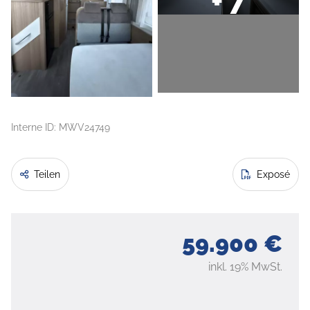
+ 7
Interne ID: MWV24749
Teilen
Exposé
59.900 €
inkl. 19% MwSt.