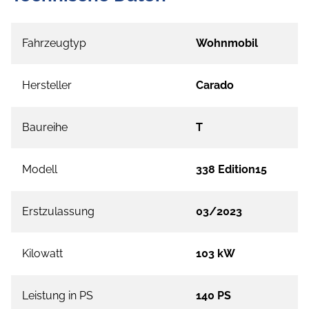
Fahrzeugtyp
Wohnmobil
Hersteller
Carado
Baureihe
T
Modell
338 Edition15
Erstzulassung
03/2023
Kilowatt
103 kW
Leistung in PS
140 PS