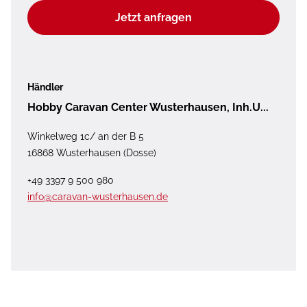
Jetzt anfragen
Händler
Hobby Caravan Center Wusterhausen, Inh.U...
Winkelweg 1c/ an der B 5
16868 Wusterhausen (Dosse)
+49 3397 9 500 980
info@caravan-wusterhausen.de