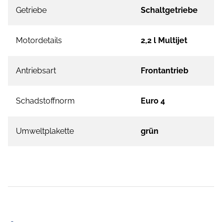
Getriebe
Schaltgetriebe
Motordetails
2,2 l Multijet
Antriebsart
Frontantrieb
Schadstoffnorm
Euro 4
Umweltplakette
grün