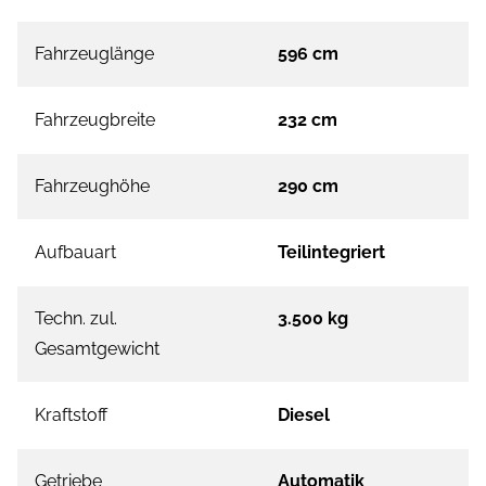
Fahrzeuglänge
596 cm
Fahrzeugbreite
232 cm
Fahrzeughöhe
290 cm
Aufbauart
Teilintegriert
Techn. zul.
3.500 kg
Gesamtgewicht
Kraftstoff
Diesel
Getriebe
Automatik