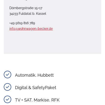
Dörnbergstraße 15+17
34233 Fuldatal b. Kassel
+49 5619 816 789
info@wohnwagen-becker.de
Automatik, Hubbett
Digital & SafetyPaket
TV + SAT, Markise, RFK