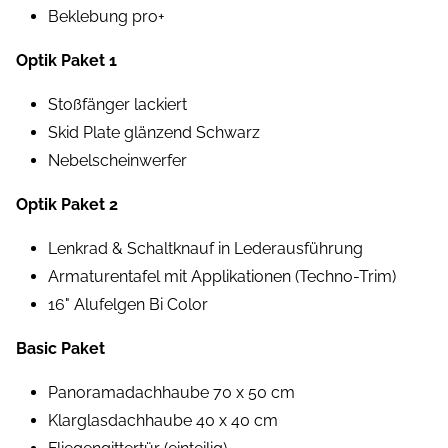
Beklebung pro+
Optik Paket 1
Stoßfänger lackiert
Skid Plate glänzend Schwarz
Nebelscheinwerfer
Optik Paket 2
Lenkrad & Schaltknauf in Lederausführung
Armaturentafel mit Applikationen (Techno-Trim)
16" Alufelgen Bi Color
Basic Paket
Panoramadachhaube 70 x 50 cm
Klarglasdachhaube 40 x 40 cm