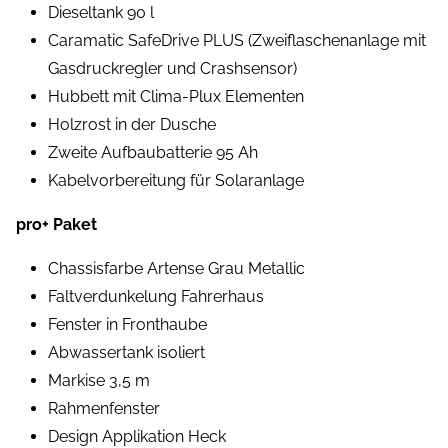
Dieseltank 90 l
Caramatic SafeDrive PLUS (Zweiflaschenanlage mit
Gasdruckregler und Crashsensor)
Hubbett mit Clima-Plux Elementen
Holzrost in der Dusche
Zweite Aufbaubatterie 95 Ah
Kabelvorbereitung für Solaranlage
pro+ Paket
Chassisfarbe Artense Grau Metallic
Faltverdunkelung Fahrerhaus
Fenster in Fronthaube
Abwassertank isoliert
Markise 3,5 m
Rahmenfenster
Design Applikation Heck