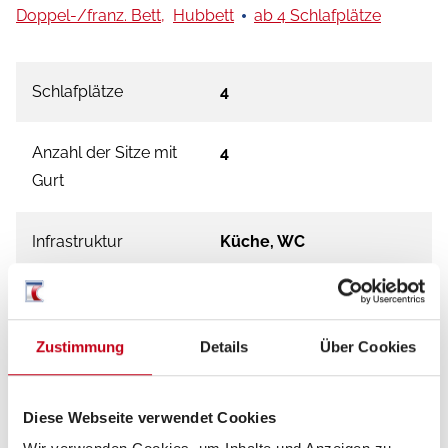
Doppel-/franz. Bett,
Hubbett
ab 4 Schlafplätze
Schlafplätze
4
Anzahl der Sitze mit
4
Gurt
Infrastruktur
Küche, WC
Betten
Doppel-/franz. Bett,
Hubbett
Zustimmung
Details
Über Cookies
Diese Webseite verwendet Cookies
Tag