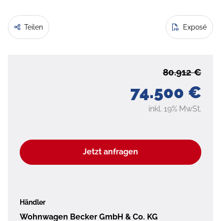
Teilen
Exposé
80.912 €
74.500 €
inkl. 19% MwSt.
Jetzt anfragen
Händler
Wohnwagen Becker GmbH & Co. KG