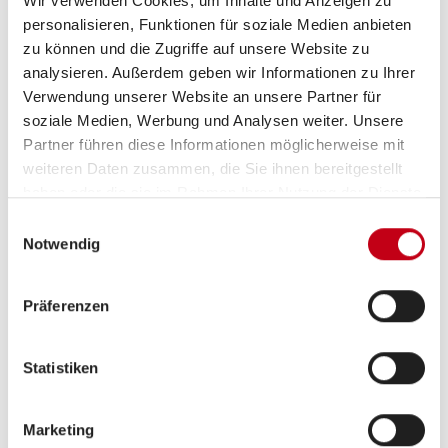
Wir verwenden Cookies, um Inhalte und Anzeigen zu
personalisieren, Funktionen für soziale Medien anbieten
zu können und die Zugriffe auf unsere Website zu
analysieren. Außerdem geben wir Informationen zu Ihrer
Verwendung unserer Website an unsere Partner für
soziale Medien, Werbung und Analysen weiter. Unsere
Partner führen diese Informationen möglicherweise mit
weiteren Daten zusammen, die Sie ihnen bereitgestellt
haben oder die sie im Rahmen Ihrer Nutzung der Dienste
gesammelt haben.
Einwilligungsauswahl
Notwendig
Präferenzen
Beschreibung
Aktion Preis. Leistung. Carado. -> Preisvorteil
Statistiken
3.000,-!!!<- JETZT SICHERN!
Sparen Sie jetzt zusätzlich bis € 3.000,- bei einem
Marketing