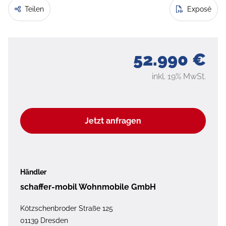
Teilen
Exposé
52.990 €
inkl. 19% MwSt.
Jetzt anfragen
Händler
schaffer-mobil Wohnmobile GmbH
Kötzschenbroder Straße 125
01139 Dresden