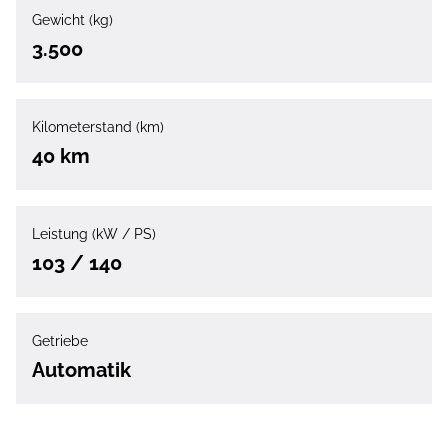
Gewicht (kg)
3.500
Kilometerstand (km)
40 km
Leistung (kW / PS)
103 / 140
Getriebe
Automatik