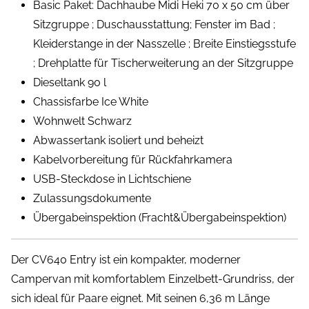
Basic Paket: Dachhaube Midi Heki 70 x 50 cm über
Sitzgruppe ; Duschausstattung; Fenster im Bad ;
Kleiderstange in der Nasszelle ; Breite Einstiegsstufe
; Drehplatte für Tischerweiterung an der Sitzgruppe
Dieseltank 90 l
Chassisfarbe Ice White
Wohnwelt Schwarz
Abwassertank isoliert und beheizt
Kabelvorbereitung für Rückfahrkamera
USB-Steckdose in Lichtschiene
Zulassungsdokumente
Übergabeinspektion (Fracht&Übergabeinspektion)
Der CV640 Entry ist ein kompakter, moderner
Campervan mit komfortablem Einzelbett-Grundriss, der
sich ideal für Paare eignet. Mit seinen 6,36 m Länge