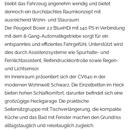
bleibt das Fahrzeug angenehm wendig und bietet
dennoch ein durchdachtes Raumkonzept mit
ausreichend Wohn- und Stauraum.
Der Peugeot Boxer 2.2 BlueHDi mit 140 PS in Verbindung
mit dem 8-Gang-Automatikgetriebe sorgt für ein
entspanntes und effizientes Fahrgefühl. Unterstützt wird
dies durch Assistenzsysteme wie Spurhalte- und
Fernlichtassistent, Reifendruckkontrolle sowie Regen-
und Lichtsensor.
Im Innenraum präsentiert sich der CV640 in der
modernen Wohnwelt Schwarz. Die Einzelbetten im Heck
bieten hohen Schlafkomfort, darunter befindet sich eine
großzügige Heckgarage. Die praktische
Seitensitzgruppe mit Tischverlängerung, die kompakte
Küche und das Bad mit Fenster machen den Grundriss
alltagstauglich und reisetauglich zugleich.