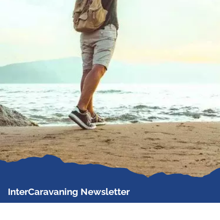
InterCaravaning Newsletter
Der InterCaravaning Newsletter informiert bis zu