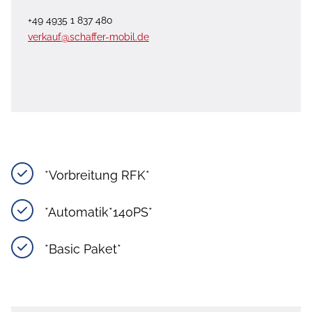
+49 4935 1 837 480
verkauf@schaffer-mobil.de
*Vorbreitung RFK*
*Automatik*140PS*
*Basic Paket*