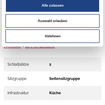
Alle zulassen
Auswahl erlauben
Grundrissbeschreibung
Ablehnen
Einzelbett
ab 2 Schlafplätze
Schlafplätze
2
Sitzgruppe
Seitensitzgruppe
Infrastruktur
Küche