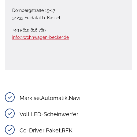
Dörnbergstraße 15+17
34233 Fuldatal b. Kassel
+49 5619 816 789
info@wohnwagen-becker.de
Markise,Automatik,Navi
Voll LED-Scheinwerfer
Co-Driver Paket,RFK