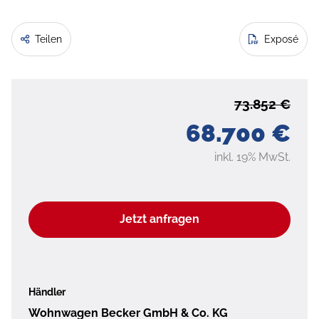
Teilen
Exposé
73.852 €
68.700 €
inkl. 19% MwSt.
Jetzt anfragen
Händler
Wohnwagen Becker GmbH & Co. KG