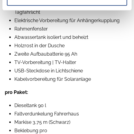
Voll LED-Scheinwerfer inkl. Wischblinker und LED-
Tagfahrlicht
Elektrische Vorbereitung für Anhängerkupplung
Rahmenfenster
Abwassertank isoliert und beheizt
Holzrost in der Dusche
Zweite Aufbaubatterie 95 Ah
TV-Vorbereitung | TV-Halter
USB-Steckdose in Lichtschiene
Kabelvorbereitung für Solaranlage
pro Paket:
Dieseltank 90 l
Faltverdunkelung Fahrerhaus
Markise 3,75 m (Schwarz)
Beklebung pro