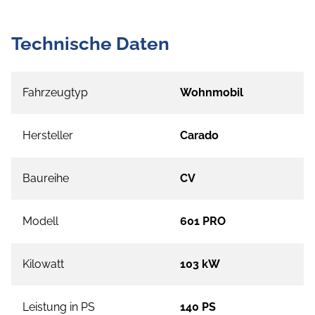
Technische Daten
Fahrzeugtyp
Wohnmobil
Hersteller
Carado
Baureihe
CV
Modell
601 PRO
Kilowatt
103 kW
Leistung in PS
140 PS