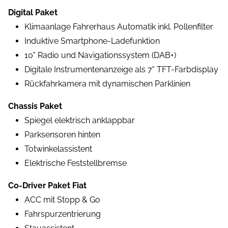
Digital Paket
Klimaanlage Fahrerhaus Automatik inkl. Pollenfilter
Induktive Smartphone-Ladefunktion
10" Radio und Navigationssystem (DAB+)
Digitale Instrumentenanzeige als 7" TFT-Farbdisplay
Rückfahrkamera mit dynamischen Parklinien
Chassis Paket
Spiegel elektrisch anklappbar
Parksensoren hinten
Totwinkelassistent
Elektrische Feststellbremse
Co-Driver Paket Fiat
ACC mit Stopp & Go
Fahrspurzentrierung