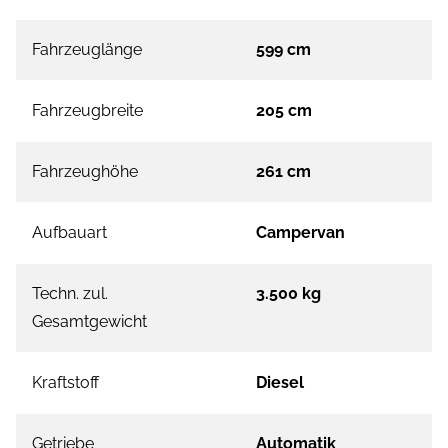
Fahrzeuglänge
599 cm
Fahrzeugbreite
205 cm
Fahrzeughöhe
261 cm
Aufbauart
Campervan
Techn. zul.
3.500 kg
Gesamtgewicht
Kraftstoff
Diesel
Getriebe
Automatik