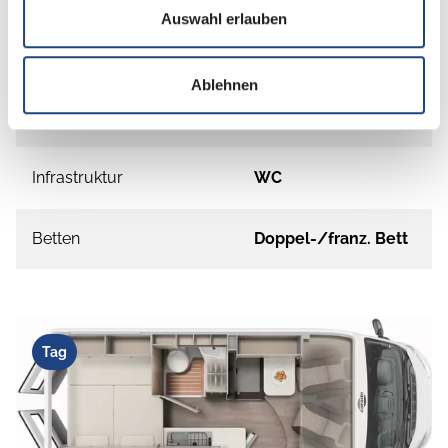
Auswahl erlauben
Anzahl der Sitze mit Gurt
4
Ablehnen
Sitzgruppe
Seitensitzgruppe
Infrastruktur
WC
Betten
Doppel-/franz. Bett
Tag