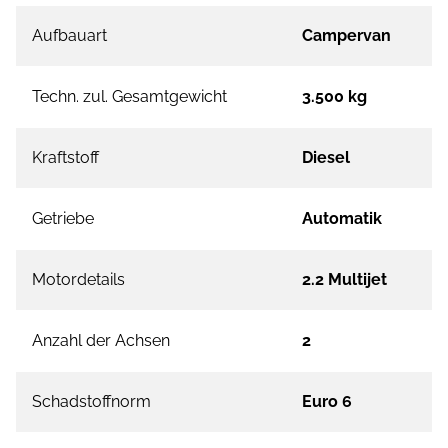
Aufbauart
Campervan
Techn. zul. Gesamtgewicht
3.500 kg
Kraftstoff
Diesel
Getriebe
Automatik
Motordetails
2.2 Multijet
Anzahl der Achsen
2
Schadstoffnorm
Euro 6