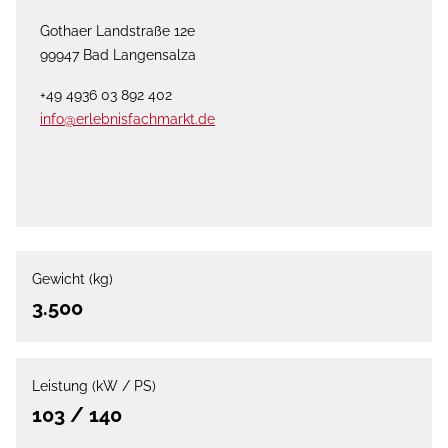
Gothaer Landstraße 12e
99947 Bad Langensalza
+49 4936 03 892 402
info@erlebnisfachmarkt.de
Gewicht (kg)
3.500
Leistung (kW / PS)
103 / 140