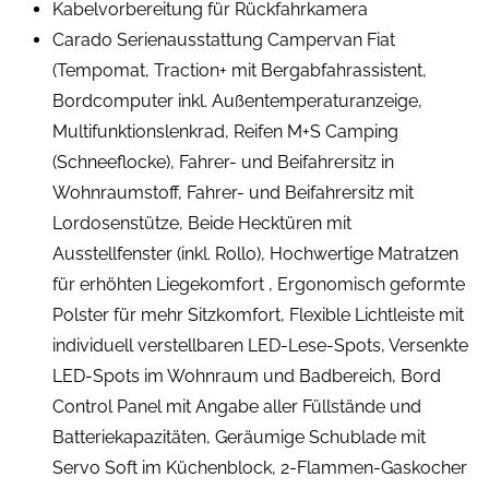
Kabelvorbereitung für Rückfahrkamera
Carado Serienausstattung Campervan Fiat
(Tempomat, Traction+ mit Bergabfahrassistent,
Bordcomputer inkl. Außentemperaturanzeige,
Multifunktionslenkrad, Reifen M+S Camping
(Schneeflocke), Fahrer- und Beifahrersitz in
Wohnraumstoff, Fahrer- und Beifahrersitz mit
Lordosenstütze, Beide Hecktüren mit
Ausstellfenster (inkl. Rollo), Hochwertige Matratzen
für erhöhten Liegekomfort , Ergonomisch geformte
Polster für mehr Sitzkomfort, Flexible Lichtleiste mit
individuell verstellbaren LED-Lese-Spots, Versenkte
LED-Spots im Wohnraum und Badbereich, Bord
Control Panel mit Angabe aller Füllstände und
Batteriekapazitäten, Geräumige Schublade mit
Servo Soft im Küchenblock, 2-Flammen-Gaskocher