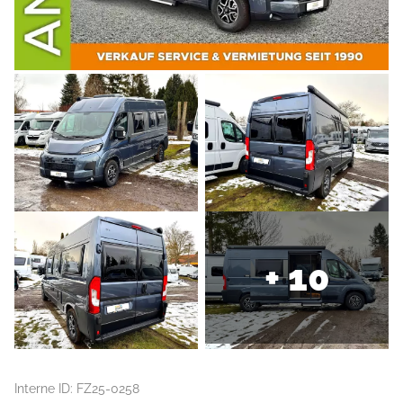
+ 10
Interne ID: FZ25-0258