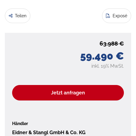
Teilen
Exposé
63.988 €
59.490 €
inkl. 19% MwSt.
Jetzt anfragen
Händler
Eidner & Stangl GmbH & Co. KG