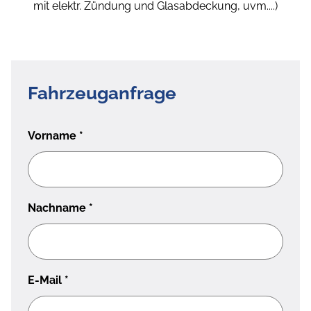
mit elektr. Zündung und Glasabdeckung, uvm....)
Fahrzeuganfrage
Vorname
*
Nachname
*
E-Mail
*