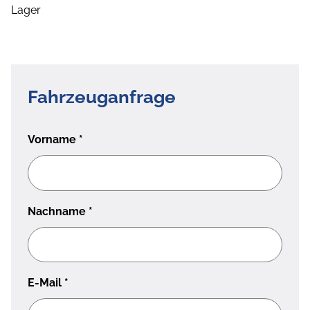
Lager
Fahrzeuganfrage
Vorname
*
Nachname
*
E-Mail
*