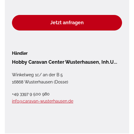
Jetzt anfragen
Händler
Hobby Caravan Center Wusterhausen, Inh.U...
Winkelweg 1c/ an der B 5
16868 Wusterhausen (Dosse)
+49 3397 9 500 980
info@caravan-wusterhausen.de