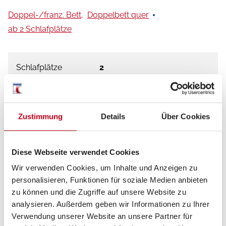
Doppel-/franz. Bett,
Doppelbett quer
ab 2 Schlafplätze
Schlafplätze
2
Anzahl der Sitze
4
mit Gurt
Zustimmung
Details
Über Cookies
Sitzgruppe
Mittelsitzgruppe
Diese Webseite verwendet Cookies
Wir verwenden Cookies, um Inhalte und Anzeigen zu
Infrastruktur
Küche, WC
personalisieren, Funktionen für soziale Medien anbieten
zu können und die Zugriffe auf unsere Website zu
Betten
Doppel-/franz. Bett,
analysieren. Außerdem geben wir Informationen zu Ihrer
Verwendung unserer Website an unsere Partner für
Doppelbett quer