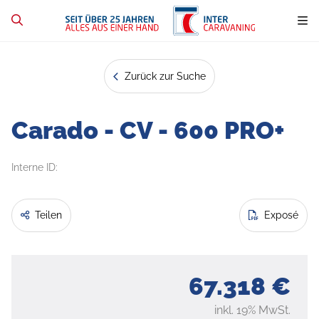
Zurück zur Suche
Carado - CV - 600 PRO+
Interne ID:
Teilen
Exposé
67.318 €
inkl. 19% MwSt.