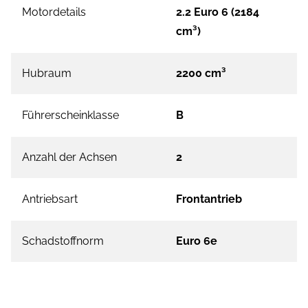
Motordetails
2.2 Euro 6 (2184
cm³)
Hubraum
2200 cm³
Führerscheinklasse
B
Anzahl der Achsen
2
Antriebsart
Frontantrieb
Schadstoffnorm
Euro 6e