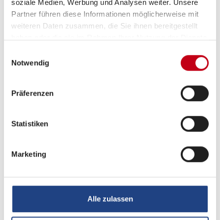
soziale Medien, Werbung und Analysen weiter. Unsere
Partner führen diese Informationen möglicherweise mit
weiteren Daten zusammen, die Sie ihnen bereitgestellt
haben oder die sie im Rahmen Ihrer Nutzung der Dienste
Tag
gesammelt haben.
Einwilligungsauswahl
Notwendig
Präferenzen
Statistiken
Marketing
Alle zulassen
Beschreibung