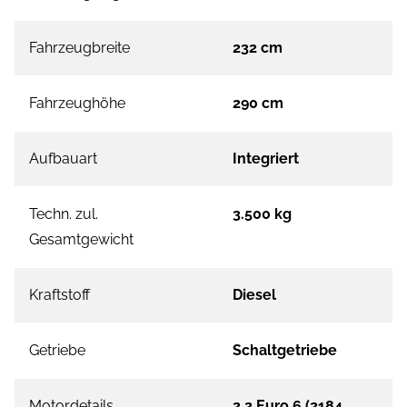
Fahrzeugbreite
232 cm
Fahrzeughöhe
290 cm
Aufbauart
Integriert
Techn. zul.
3.500 kg
Gesamtgewicht
Kraftstoff
Diesel
Getriebe
Schaltgetriebe
Motordetails
2.2 Euro 6 (2184