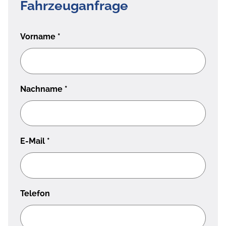
Fahrzeuganfrage
Vorname
*
Nachname
*
E-Mail
*
Telefon