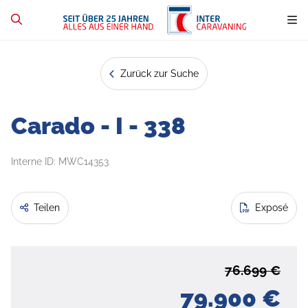
Zurück zur Suche
Carado - I - 338
Interne ID: MWC14353
Teilen
Exposé
76.699 €
79.900 €