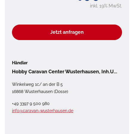
inkl. 19% MwSt.
Jetzt anfragen
Händler
Hobby Caravan Center Wusterhausen, Inh.U...
Winkelweg 1c/ an der B 5
16868 Wusterhausen (Dosse)
+49 3397 9 500 980
info@caravan-wusterhausen.de