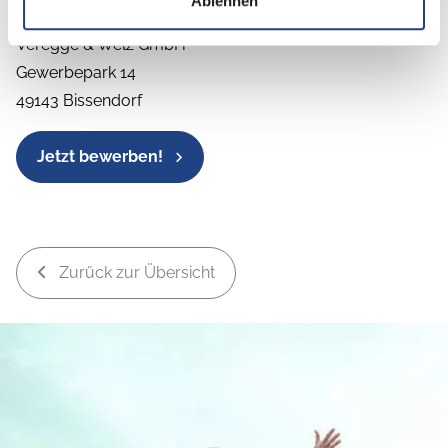
Ablehnen
Christian Kaap
Veregge & Welz GmbH
Gewerbepark 14
49143 Bissendorf
Jetzt bewerben!
Zurück zur Übersicht