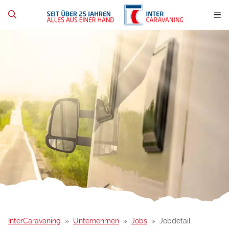
InterCaravaning
Unternehmen
Jobs
Jobdetail