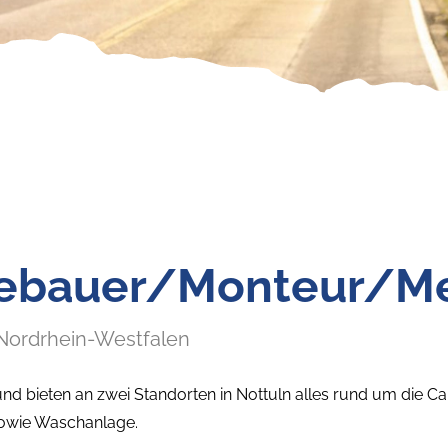
riebauer/Monteur/M
 Nordrhein-Westfalen
d bieten an zwei Standorten in Nottuln alles rund um die C
sowie Waschanlage.