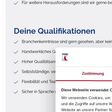
Für weitere Herausforderungen sind wir gerne be
Deine Qualifikationen
Branchenkenntnisse sind gern gesehen, aber kei
Handwerkliches Geschick (z.B. für Klebearbeiten)
Hoher Qualitätsanspruch an die eigene Arbeitsle
Selbstständige, verantwortungsbewusste und lös
Zustimmung
Flexibilität und Teamfähigkeit
Diese Webseite verwendet 
Sicher in Sprache und Schrift
Wir verwenden Cookies, um I
und die Zugriffe auf unsere 
Website an unsere Partner fü