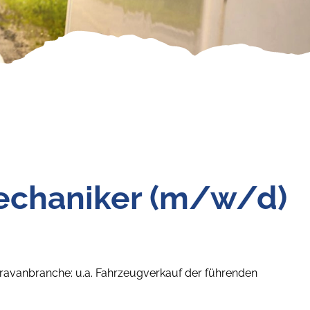
echaniker (m/w/d)
aravanbranche: u.a. Fahrzeugverkauf der führenden