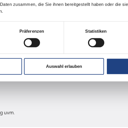
 Daten zusammen, die Sie ihnen bereitgestellt haben oder die s
n.
, Überstunden Auf- / Abbau möglich
Präferenzen
Statistiken
abengebiet
Auswahl erlauben
ng uvm.