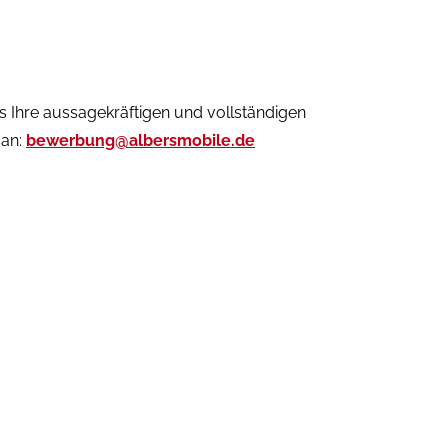
 Ihre aussagekräftigen und vollständigen
 an:
bewerbung@albersmobile.de