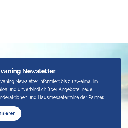
avaning Newsletter
vaning Newsletter informiert bis zu zweimal im
los und unverbindlich über Angebote, neue
nderaktionen und Hausmessetermine der Partner.
nnieren