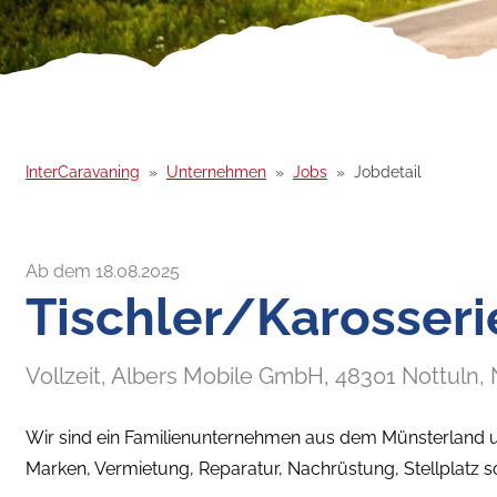
InterCaravaning
Unternehmen
Jobs
Jobdetail
Ab dem 18.08.2025
Tischler/Karosse
Vollzeit,
Albers Mobile GmbH,
48301
Nottuln
,
Wir sind ein Familienunternehmen aus dem Münsterland un
Marken, Vermietung, Reparatur, Nachrüstung, Stellplatz 