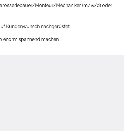
/Karosseriebauer/Monteur/Mechaniker (m/w/d) oder
 auf Kundenwunsch nachgerüstet.
Job enorm spannend machen.