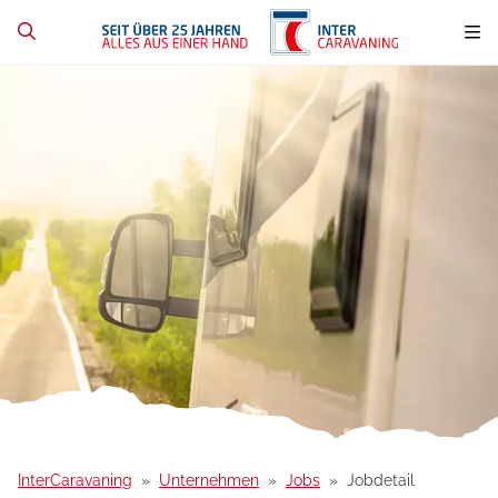
InterCaravaning
Unternehmen
Jobs
Jobdetail