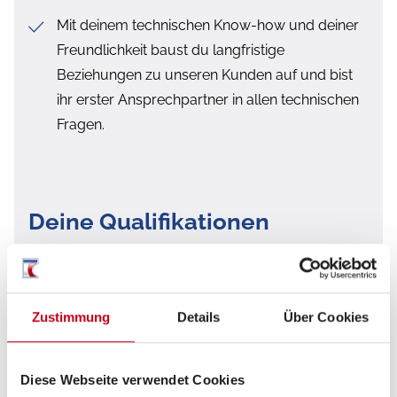
Mit deinem technischen Know-how und deiner
Freundlichkeit baust du langfristige
Beziehungen zu unseren Kunden auf und bist
ihr erster Ansprechpartner in allen technischen
Fragen.
Deine Qualifikationen
Abgeschlossene Ausbildung im technischen
Bereich, z.B. als Elektroniker, Mechatroniker
oder vergleichbar
Zustimmung
Details
Über Cookies
Erfahrung als Servicetechniker oder in einem
ähnlichen technischen Berufsfeld
Diese Webseite verwendet Cookies