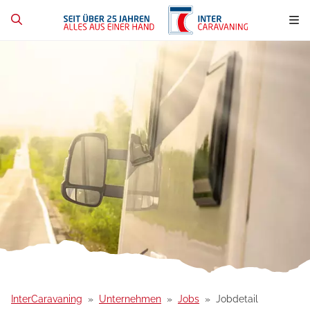
InterCaravaning
Unternehmen
Jobs
Jobdetail