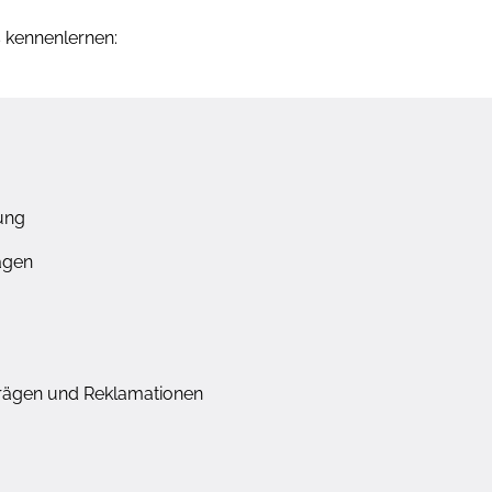
 kennenlernen:
ung
ägen
trägen und Reklamationen