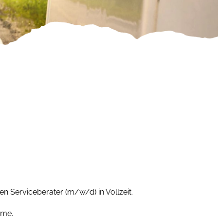
n Serviceberater (m/w/d) in Vollzeit.
hme.