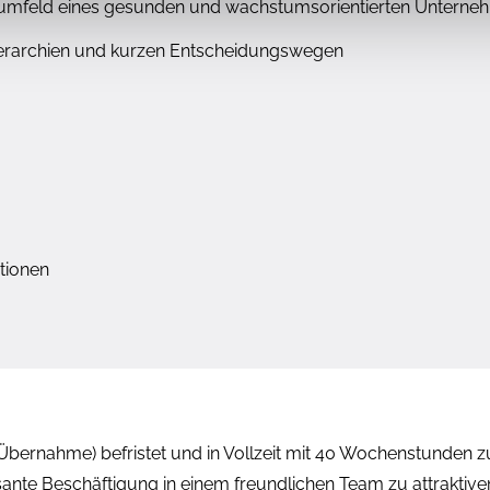
eitsumfeld eines gesunden und wachstumsorientierten Unterne
 Hierarchien und kurzen Entscheidungswegen
tionen
Übernahme) befristet und in Vollzeit mit 40 Wochenstunden zu 
ante Beschäftigung in einem freundlichen Team zu attraktiven 