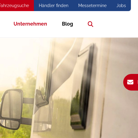
Fahrzeugsuche
Händler finden
Messetermine
Jobs
Unternehmen
Blog
Suche