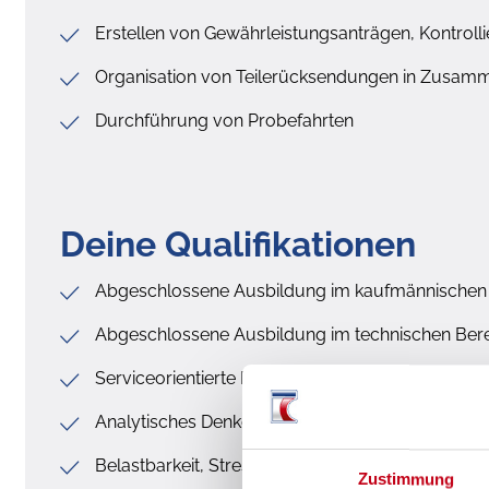
Erstellen von Gewährleistungsanträgen, Kontrol
Organisation von Teilerücksendungen in Zusamm
Durchführung von Probefahrten
Deine Qualifikationen
Abgeschlossene Ausbildung im kaufmännischen B
Abgeschlossene Ausbildung im technischen Bere
Serviceorientierte Denkweise
Analytisches Denken und selbständiges, sorgfält
Belastbarkeit, Stressresistenz, Flexibilität
Zustimmung