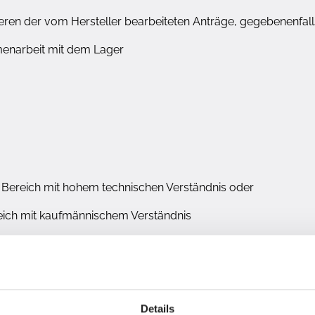
lieren der vom Hersteller bearbeiteten Anträge, gegebenenf
enarbeit mit dem Lager
ereich mit hohem technischen Verständnis oder
ich mit kaufmännischem Verständnis
iges Arbeiten
Details