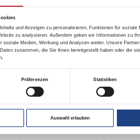
Cookies
nhalte und Anzeigen zu personalisieren, Funktionen für soziale
Website zu analysieren. Außerdem geben wir Informationen zu I
r soziale Medien, Werbung und Analysen weiter. Unsere Partner
tnisse in Wort und Schrift
 Daten zusammen, die Sie ihnen bereitgestellt haben oder die s
n.
Präferenzen
Statistiken
eich - gerne aber auch Einsteiger
Auswahl erlauben