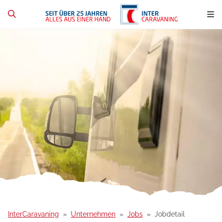
InterCaravaning
Unternehmen
Jobs
Jobdetail