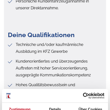
Persönliche Kundenfahrzeugannahme in
unserer Direktannahme.
Deine Qualifikationen
Technische und/oder kaufmännische
Ausbildung im KFZ Gewerbe
Kundenorientiertes und überzeugendes
Auftreten mit hoher Serviceorientierung,
ausgeprägte Kommunikationskompetenz
Hohes Qualitätsbewusstsein und
Organisationsgeschick
Teamorientierte und selbstständige
Arbeitsweise
Zustimmung
Details
Über Cookies