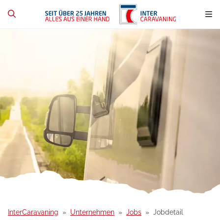
InterCaravaning
Unternehmen
Jobs
Jobdetail