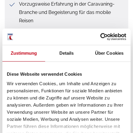
Vorzugsweise Erfahrung in der Caravaning-
Branche und Begeisterung für das mobile
Reisen
Kaufmännische und PC-Kenntnisse
Führerschein Klasse B und höher
Zustimmung
Details
Über Cookies
Hohe Service- und Lösungsorientierung
Sicheres, kundenorientiertes und
Diese Webseite verwendet Cookies
überzeugendes Auftreten
Wir verwenden Cookies, um Inhalte und Anzeigen zu
Hohe Lern- und Leistungsbereitschaft
personalisieren, Funktionen für soziale Medien anbieten
zu können und die Zugriffe auf unsere Website zu
Organisationstalent, Zuverlässigkeit und
analysieren. Außerdem geben wir Informationen zu Ihrer
Teamgeist
Verwendung unserer Website an unsere Partner für
soziale Medien, Werbung und Analysen weiter. Unsere
Partner führen diese Informationen möglicherweise mit