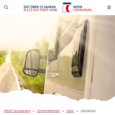
InterCaravaning
Unternehmen
Jobs
Jobdetail