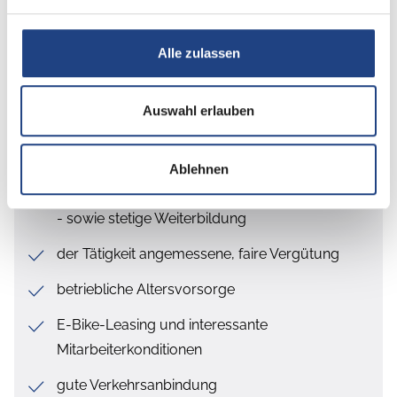
Arbeitsumfeld eines gesunden und
wachstumsorientierten Unternehmens in einer
Alle zulassen
stark wachsenden Branche
kollegiales, familiäres Arbeitsklima mit flachen
Auswahl erlauben
Hierarchien und kurzen Entscheidungswegen
dynamisches, freundliches Team
Ablehnen
fundierte Einarbeitung - auch für Quereinsteiger
- sowie stetige Weiterbildung
der Tätigkeit angemessene, faire Vergütung
betriebliche Altersvorsorge
E-Bike-Leasing und interessante
Mitarbeiterkonditionen
gute Verkehrsanbindung