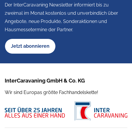
Der InterCaravaning Newsletter informiert bis zu
zweimal im Monat kostenlos und unverbindlich über
Angebote, neue Produkte, Sonderaktionen und
Hausmessetermine der Partner.
Jetzt abonnieren
InterCaravaning GmbH & Co. KG
Wir sind Europas größte Fachhandelskette!