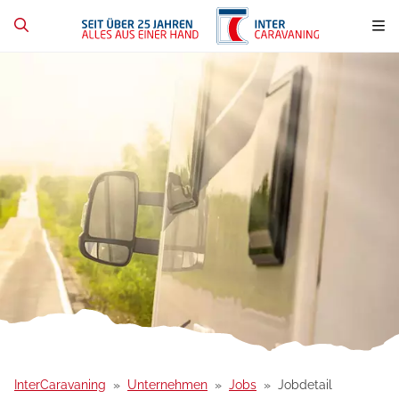
InterCaravaning
Unternehmen
Jobs
Jobdetail