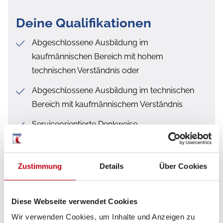
Deine Qualifikationen
Abgeschlossene Ausbildung im
kaufmännischen Bereich mit hohem
technischen Verständnis oder
Abgeschlossene Ausbildung im technischen
Bereich mit kaufmännischem Verständnis
Serviceorientierte Denkweise
Analytisches Denken und selbständiges,
sorgfältiges Arbeiten
Zustimmung
Details
Über Cookies
Belastbarkeit, Stressresistenz, Flexibilität
Teamfähigkeit und gute Umgangsformen
Diese Webseite verwendet Cookies
Wir verwenden Cookies, um Inhalte und Anzeigen zu
Eigenverantwortlichkeit und Zuverlässigkeit