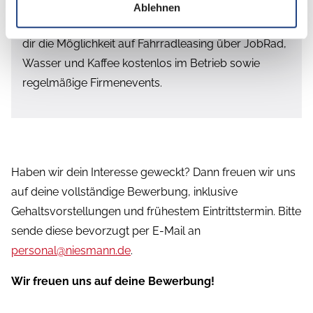
Arbeitsplatz mit anspruchsvollen Aufgaben, die du
Ablehnen
eigenverantwortlich durchführst. Zudem bieten wir
dir die Möglichkeit auf Fahrradleasing über JobRad,
Wasser und Kaffee kostenlos im Betrieb sowie
regelmäßige Firmenevents.
Haben wir dein Interesse geweckt? Dann freuen wir uns
auf deine vollständige Bewerbung, inklusive
Gehaltsvorstellungen und frühestem Eintrittstermin. Bitte
sende diese bevorzugt per E-Mail an
personal@niesmann.de
.
Wir freuen uns auf deine Bewerbung!