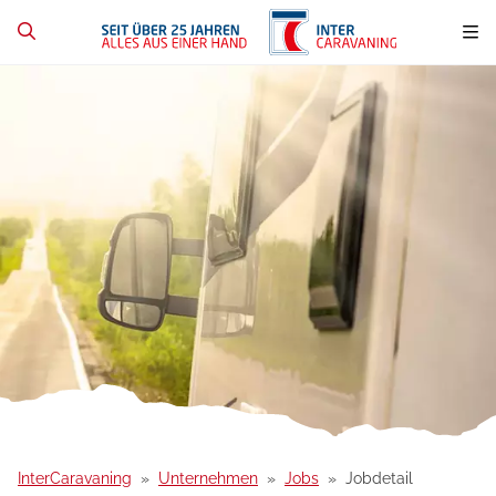
InterCaravaning
Unternehmen
Jobs
Jobdetail