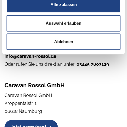
Alle zulassen
Auswahl erlauben
Interesse geweckt?
Dann freuen wir uns auf Ihre Bewerbung!
Ablehnen
Bitte senden Sie Ihre Unterlagen per E-Mail an:
info@caravan-rossol.de
Oder rufen Sie uns direkt an unter:
03445 7803129
Caravan Rossol GmbH
Caravan Rossol GmbH
Kroppentalstr. 1
06618 Naumburg