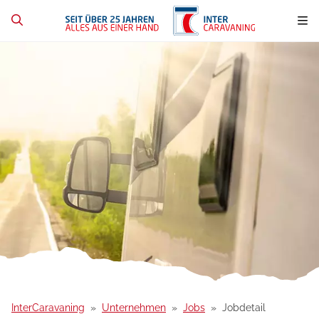
InterCaravaning
Unternehmen
Jobs
Jobdetail