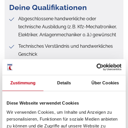
Deine Qualifikationen
Abgeschlossene handwerkliche oder
technische Ausbildung (z. B. Kfz-Mechatroniker,
Elektriker, Anlagenmechaniker o. ä.) gewünscht
Technisches Verständnis und handwerkliches
Geschick
Selbstständige und sorgfältige Arbeitsweise
Teamfähigkeit und Kundenorientierung
Zustimmung
Details
Über Cookies
Führerschein Klasse B erforderlich
Diese Webseite verwendet Cookies
Wir verwenden Cookies, um Inhalte und Anzeigen zu
Was wir bieten
personalisieren, Funktionen für soziale Medien anbieten
zu können und die Zugriffe auf unsere Website zu