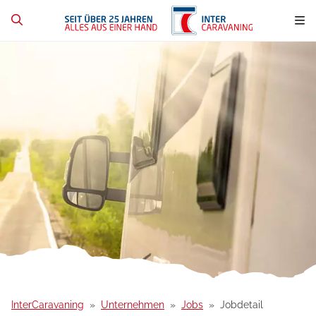
InterCaravaning
Unternehmen
Jobs
Jobdetail