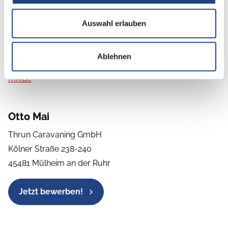
suchen und Spaß an der Freizeitbranche haben, dann
senden Sie uns Ihre aussagekräftigen und vollständigen
Auswahl erlauben
Bewerbungsunterlagen unter Angabe des
nächstmöglichen Eintrittstermins und Ihren
Ablehnen
Gehaltsvorstellungen per E-Mail an:
personal@thrun-
mh.de
Otto Mai
Thrun Caravaning GmbH
Kölner Straße 238-240
45481 Mülheim an der Ruhr
Jetzt bewerben!