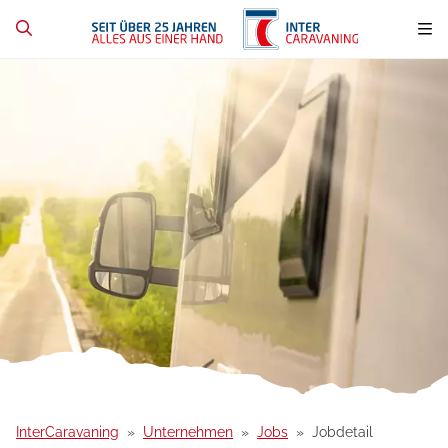
InterCaravaning
Unternehmen
Jobs
Jobdetail