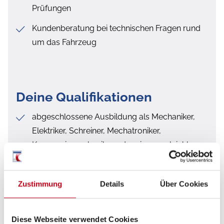
Prüfungen
Kundenberatung bei technischen Fragen rund
um das Fahrzeug
Deine Qualifikationen
abgeschlossene Ausbildung als Mechaniker,
Elektriker, Schreiner, Mechatroniker,
Karosseriemechaniker oder eine vergleichbare
Qualifikation
idealerweise Berufserfahrung im Bereich
Zustimmung
Details
Über Cookies
Caravaning oder KFZ-Technik
technisches Verständnis und handwerkliches
Diese Webseite verwendet Cookies