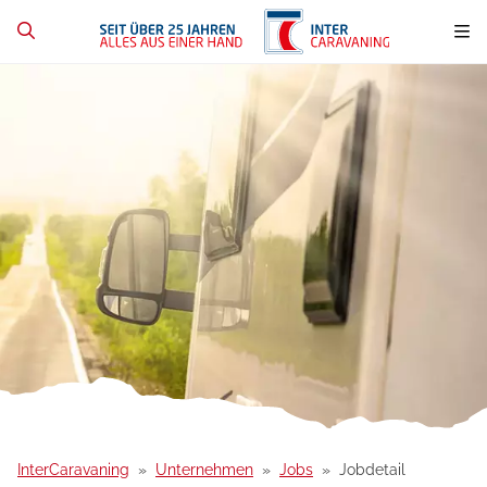
InterCaravaning
Unternehmen
Jobs
Jobdetail