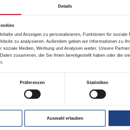
Details
ät zum Thema Camping
Cookies
nhalte und Anzeigen zu personalisieren, Funktionen für soziale
Website zu analysieren. Außerdem geben wir Informationen zu I
r soziale Medien, Werbung und Analysen weiter. Unsere Partner
 Daten zusammen, die Sie ihnen bereitgestellt haben oder die s
iterbildungen
n.
Präferenzen
Statistiken
 Branche
Auswahl erlauben