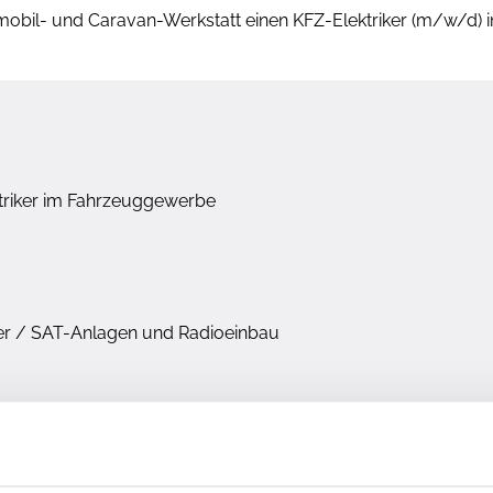
bil- und Caravan-Werkstatt einen KFZ-Elektriker (m/w/d) in 
triker im Fahrzeuggewerbe
her / SAT-Anlagen und Radioeinbau
ick