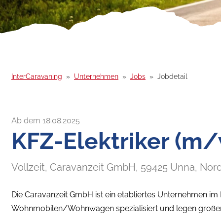
InterCaravaning
Unternehmen
Jobs
Jobdetail
Ab dem 18.08.2025
KFZ-Elektriker (m
Vollzeit,
Caravanzeit GmbH,
59425
Unna
, Nor
Die Caravanzeit GmbH ist ein etabliertes Unternehmen im B
Wohnmobilen/Wohnwagen spezialisiert und legen großen 