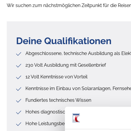
Wir suchen zum nächstmöglichen Zeitpunkt für die Reisemo
Deine Qualifikationen
Abgeschlossene, technische Ausbildung als Elek
230 Volt Ausbildung mit Gesellenbrief
12 Volt Kenntnisse von Vorteil
Kenntnisse im Einbau von Solaranlagen, Fernse
Fundiertes technisches Wissen
Hohes diagnostisches und handwerkliches Gesch
Hohe Leistungsbereitschaft