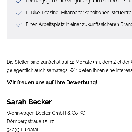
Leistungsgerechte Vergütung und moderne Arbei
E-Bike-Leasing, Mitarbeiterkonditionen, steuerf
Einen Arbeitsplatz in einer zukunftssicheren Br
Die Stellen sind zunächst auf 12 Monate (mit dem Ziel der 
gelegentlich auch samstags. Wir bieten Ihnen eine interess
Wir freuen uns auf Ihre Bewerbung!
Sarah Becker
Wohnwagen Becker GmbH & Co KG
Dörnbergstraße 15+17
34233 Fuldatal