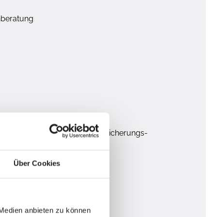
enberatung
-frau im techn. Bereich, Versicherungs-
Über Cookies
 Medien anbieten zu können