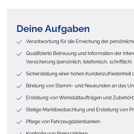
Deine Aufgaben
Verantwortung für die Erreichung der persönlic
Qualifizierte Betreuung und Information der Int
Versicherung (persönlich, telefonisch, schriftlich)
Sicherstellung einer hohen Kundenzufriedenhei
Bindung von Stamm- und Neukunden an das Unte
Erstellung von Werkstattaufträgen und Zubehö
Stetige Marktbeobachtung und Erstellung von Pre
Pflege von Fahrzeugdatenbanken
Kontrolle von Preisschildern