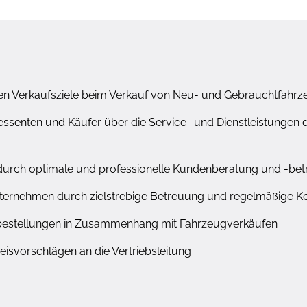
hen Verkaufsziele beim Verkauf von Neu- und Gebrauchtfahr
eressenten und Käufer über die Service- und Dienstleistunge
t durch optimale und professionelle Kundenberatung und -b
rnehmen durch zielstrebige Betreuung und regelmäßige Ko
rbestellungen in Zusammenhang mit Fahrzeugverkäufen
isvorschlägen an die Vertriebsleitung