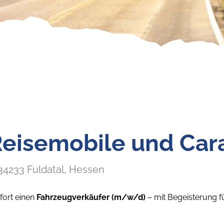
 Reisemobile und Ca
34233
Fuldatal
, Hessen
fort einen
Fahrzeugverkäufer (m/w/d)
– mit Begeisterung f