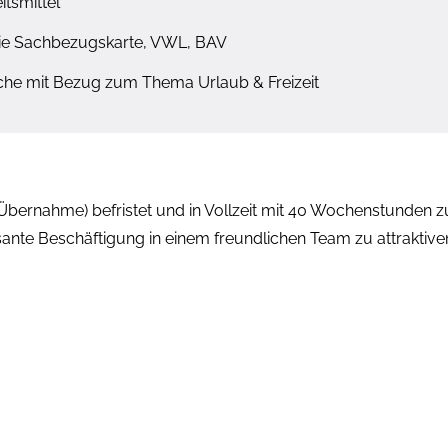
tsmittel
reie Sachbezugskarte, VWL, BAV
anche mit Bezug zum Thema Urlaub & Freizeit
Übernahme) befristet und in Vollzeit mit 40 Wochenstunden zu 
ante Beschäftigung in einem freundlichen Team zu attraktiven 