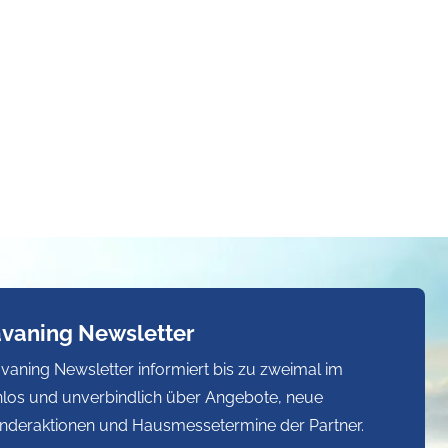
avaning Newsletter
vaning Newsletter informiert bis zu zweimal im
los und unverbindlich über Angebote, neue
nderaktionen und Hausmessetermine der Partner.