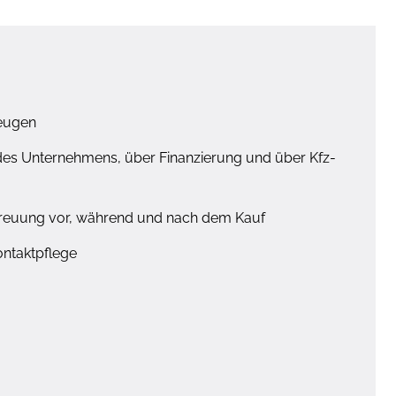
zeugen
n des Unternehmens, über Finanzierung und über Kfz-
etreuung vor, während und nach dem Kauf
ntaktpflege