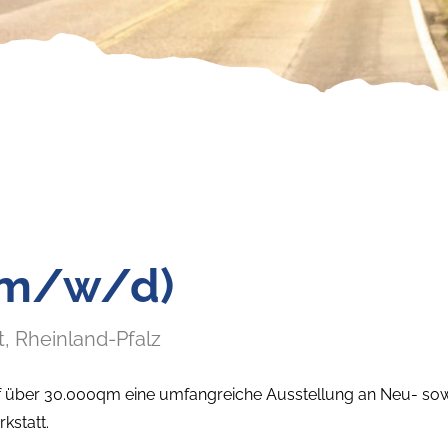
(m/w/d)
t
, Rheinland-Pfalz
f über 30.000qm eine umfangreiche Ausstellung an Neu- so
rkstatt.