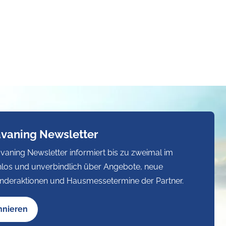
avaning Newsletter
vaning Newsletter informiert bis zu zweimal im
los und unverbindlich über Angebote, neue
nderaktionen und Hausmessetermine der Partner.
nnieren