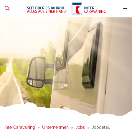
InterCaravaning
Unternehmen
Jobs
Jobdetail