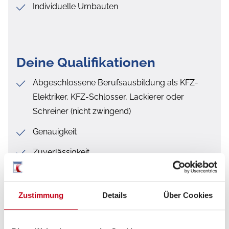
Individuelle Umbauten
Deine Qualifikationen
Abgeschlossene Berufsausbildung als KFZ-
Elektriker, KFZ-Schlosser, Lackierer oder
Schreiner (nicht zwingend)
Genauigkeit
Zuverlässigkeit
Handwerkliches Geschick
Flexibilität und Belastbarkeit
Zustimmung
Details
Über Cookies
Freude an Teamarbeit