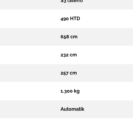
S3 (Stern)
490 HTD
658 cm
232 cm
257 cm
1.300 kg
Automatik