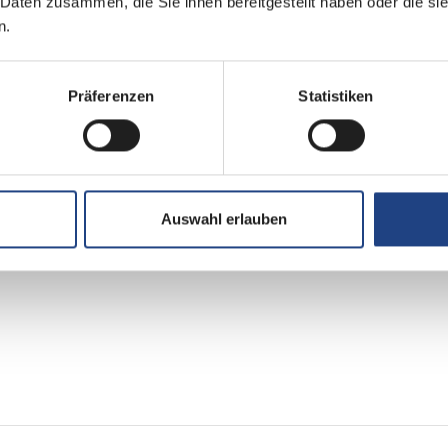
 Daten zusammen, die Sie ihnen bereitgestellt haben oder die s
n.
Präferenzen
Statistiken
4
Doppelbett vorn
Auswahl erlauben