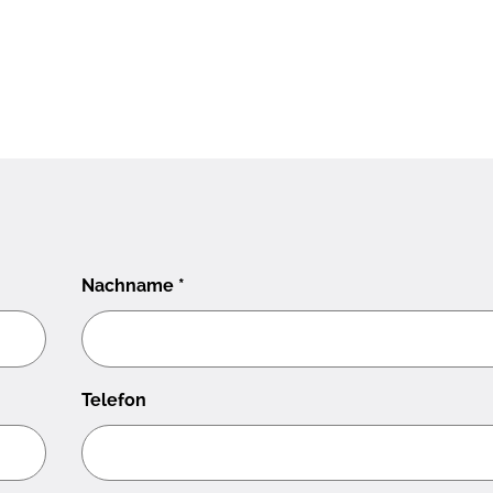
Nachname
*
Telefon