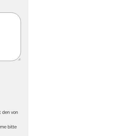
t den von
hme bitte