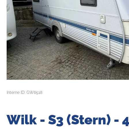
Interne ID: GW6518
Wilk - S3 (Stern) -