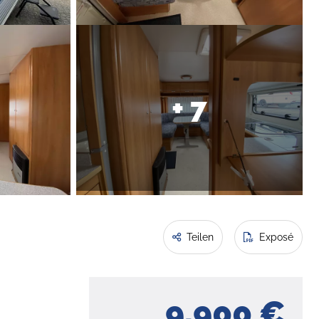
+ 7
Teilen
Exposé
9.900 €