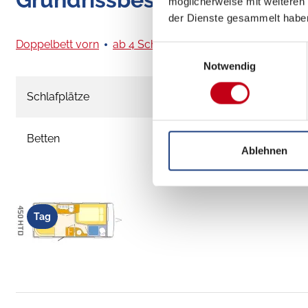
möglicherweise mit weiteren
der Dienste gesammelt habe
Doppelbett vorn
ab 4 Schlafplätze
Einwilligungsauswahl
Notwendig
Schlafplätze
Betten
Ablehnen
Tag