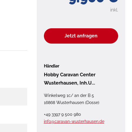
inkl.
Jetzt anfragen
Händler
Hobby Caravan Center
Wusterhausen, Inh.U...
Winkelweg 1c/ an der B 5
16868 Wusterhausen (Dosse)
+49 3397 9 500 980
info@caravan-wusterhausen.de