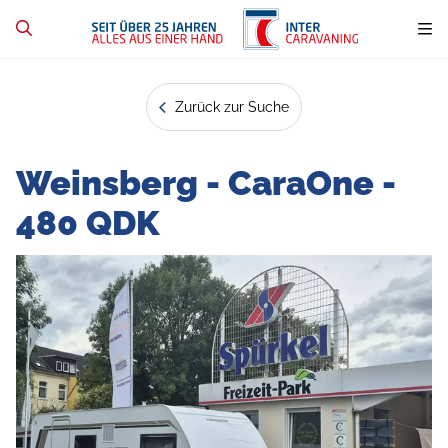
Zurück zur Suche
Weinsberg - CaraOne -
480 QDK