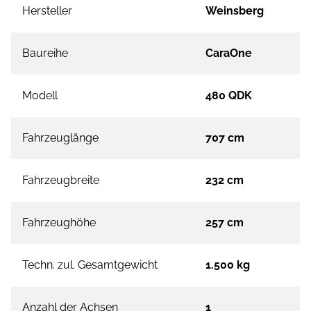
Hersteller
Weinsberg
Baureihe
CaraOne
Modell
480 QDK
Fahrzeuglänge
707 cm
Fahrzeugbreite
232 cm
Fahrzeughöhe
257 cm
Techn. zul. Gesamtgewicht
1.500 kg
Anzahl der Achsen
1