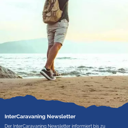
InterCaravaning Newsletter
Der InterCaravaning Newsletter informiert bis zu