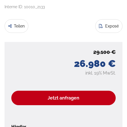
Interne ID: 10010_2133
Teilen
Exposé
29.100 €
26.980 €
inkl. 19% MwSt.
Jetzt anfragen
Händler