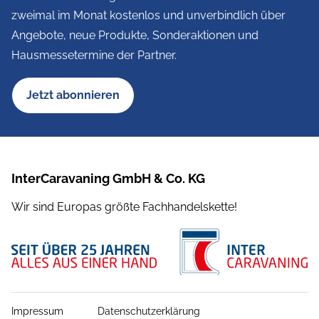
zweimal im Monat kostenlos und unverbindlich über
Angebote, neue Produkte, Sonderaktionen und
Hausmessetermine der Partner.
Jetzt abonnieren
InterCaravaning GmbH & Co. KG
Wir sind Europas größte Fachhandelskette!
Impressum
Datenschutzerklärung