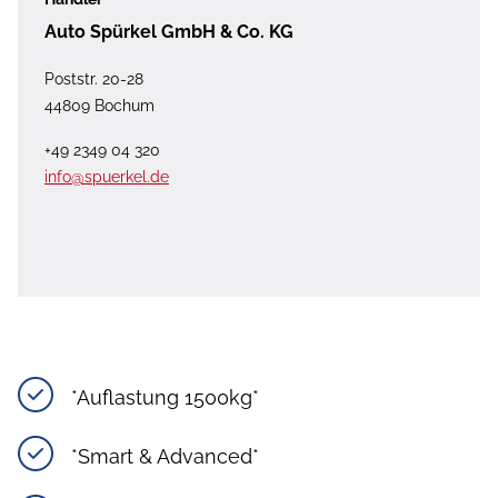
Auto Spürkel GmbH & Co. KG
Poststr. 20-28
44809 Bochum
+49 2349 04 320
info@spuerkel.de
*Auflastung 1500kg*
*Smart & Advanced*