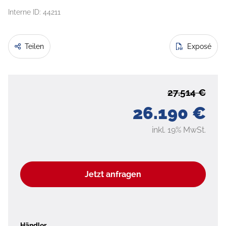
Interne ID: 44211
Teilen
Exposé
27.514 €
26.190 €
inkl. 19% MwSt.
Jetzt anfragen
Händler