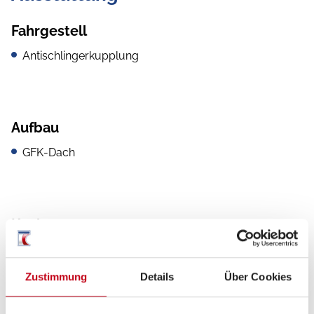
Fahrgestell
Antischlingerkupplung
Aufbau
GFK-Dach
Küche
3-Flammkocher
Zustimmung
Details
Über Cookies