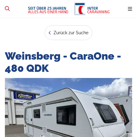
Zurück zur Suche
Weinsberg - CaraOne -
480 QDK