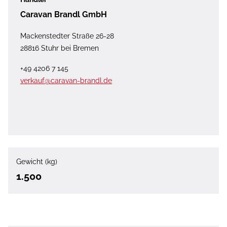
Caravan Brandl GmbH
Mackenstedter Straße 26-28
28816 Stuhr bei Bremen
+49 4206 7 145
verkauf@caravan-brandl.de
Gewicht (kg)
1.500