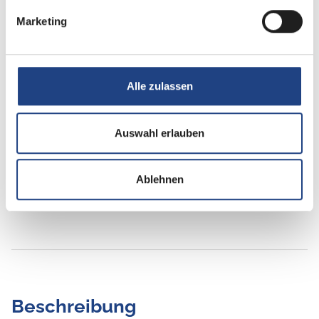
Betten
Doppel-/franz. Bett, Etagenbett
Marketing
Alle zulassen
Tag
Auswahl erlauben
Ablehnen
Beschreibung