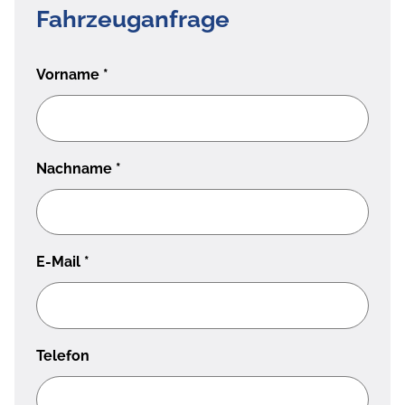
Fahrzeuganfrage
Vorname
*
Nachname
*
E-Mail
*
Telefon