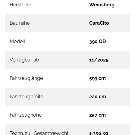
Hersteller
Weinsberg
Baureihe
CaraCito
Modell
390 QD
Verfügbar ab
11/2025
Fahrzeuglänge
593 cm
Fahrzeugbreite
220 cm
Fahrzeughöhe
257 cm
Techn. zul. Gesamtgewicht
1.350 kg