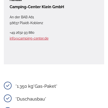
Camping-Center Klein GmbH
An der BAB A61
56637 Plaidt-Koblenz
+49 2632 93 880
info@camping-center.de
*1.350 kg*Gas-Paket*
*Duschausbau*