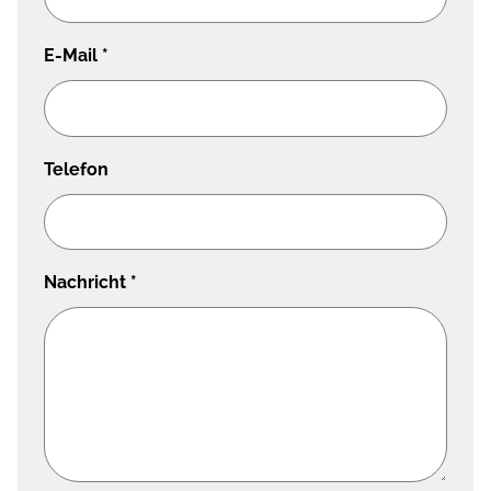
E-Mail
*
Telefon
Nachricht
*