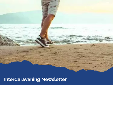
InterCaravaning Newsletter
Der InterCaravaning Newsletter informiert bis zu
zweimal im Monat kostenlos und unverbindlich über
Angebote, neue Produkte, Sonderaktionen und
Hausmessetermine der Partner.