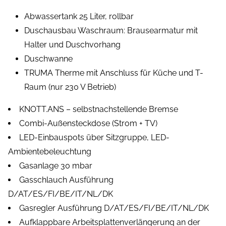
Abwassertank 25 Liter, rollbar
Duschausbau Waschraum: Brausearmatur mit
Halter und Duschvorhang
Duschwanne
TRUMA Therme mit Anschluss für Küche und T-
Raum (nur 230 V Betrieb)
KNOTT.ANS – selbstnachstellende Bremse
Combi-Außensteckdose (Strom + TV)
LED-Einbauspots über Sitzgruppe, LED-
Ambientebeleuchtung
Gasanlage 30 mbar
Gasschlauch Ausführung
D/AT/ES/FI/BE/IT/NL/DK
Gasregler Ausführung D/AT/ES/FI/BE/IT/NL/DK
Aufklappbare Arbeitsplattenverlängerung an der