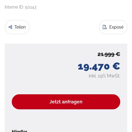
Interne ID: 50143
Teilen
Exposé
21.999 €
19.470 €
inkl. 19% MwSt.
Jetzt anfragen
Händler