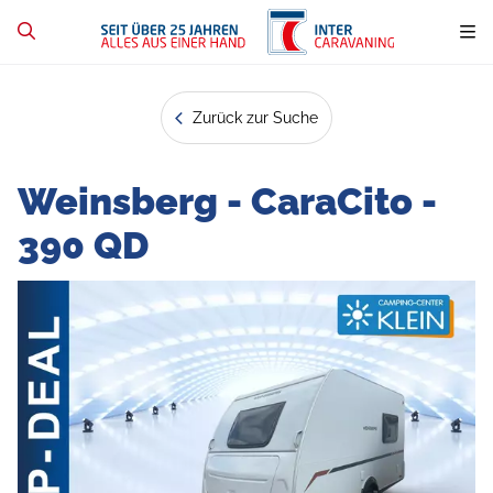
Zurück zur Suche
Weinsberg - CaraCito -
390 QD