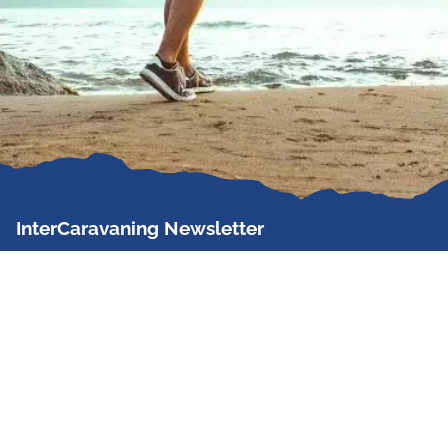
InterCaravaning Newsletter
Der InterCaravaning Newsletter informiert bis zu
zweimal im Monat kostenlos und unverbindlich über
Angebote, neue Produkte, Sonderaktionen und
Hausmessetermine der Partner.
Jetzt abonnieren