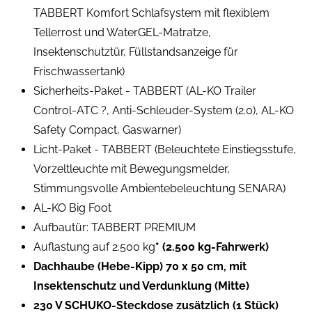
TABBERT Komfort Schlafsystem mit flexiblem
Tellerrost und WaterGEL-Matratze,
Insektenschutztür, Füllstandsanzeige für
Frischwassertank)
Sicherheits-Paket - TABBERT (AL-KO Trailer
Control-ATC ?, Anti-Schleuder-System (2.0), AL-KO
Safety Compact, Gaswarner)
Licht-Paket - TABBERT (Beleuchtete Einstiegsstufe,
Vorzeltleuchte mit Bewegungsmelder,
Stimmungsvolle Ambientebeleuchtung SENARA)
AL-KO Big Foot
Aufbautür: TABBERT PREMIUM
Auflastung auf 2.500 kg
* (2.500 kg-Fahrwerk)
Dachhaube (Hebe-Kipp) 70 x 50 cm, mit
Insektenschutz und Verdunklung (Mitte)
230 V SCHUKO-Steckdose zusätzlich (1 Stück)