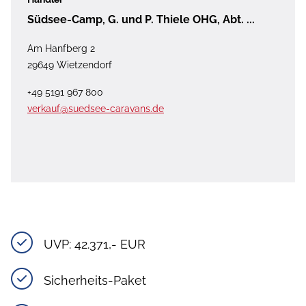
Südsee-Camp, G. und P. Thiele OHG, Abt. ...
Am Hanfberg 2
29649 Wietzendorf
+49 5191 967 800
verkauf@suedsee-caravans.de
UVP: 42.371,- EUR
Sicherheits-Paket